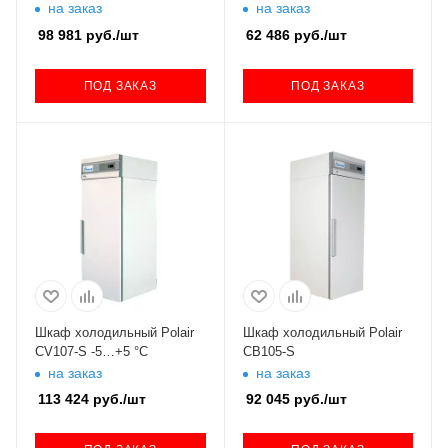
на заказ
на заказ
98 981
руб.
/шт
62 486
руб.
/шт
ПОД ЗАКАЗ
ПОД ЗАКАЗ
Шкаф холодильный Polair
Шкаф холодильный Polair
CV107-S -5…+5 °C
CB105-S
на заказ
на заказ
113 424
руб.
/шт
92 045
руб.
/шт