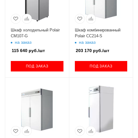
Шкаф холодильный Polair
Шкаф комбинированный
CM107-G
Polair CC214-S
на заказ
на заказ
115 640
руб.
/шт
203 170
руб.
/шт
ПОД ЗАКАЗ
ПОД ЗАКАЗ