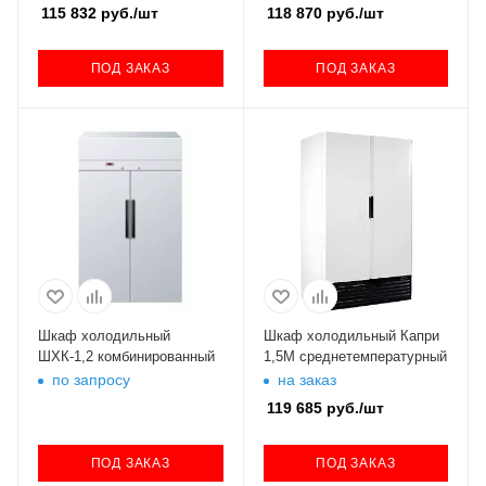
115 832
руб.
/шт
118 870
руб.
/шт
ПОД ЗАКАЗ
ПОД ЗАКАЗ
Шкаф холодильный
Шкаф холодильный Капри
ШХК-1,2 комбинированный
1,5М среднетемпературный
по запросу
на заказ
119 685
руб.
/шт
ПОД ЗАКАЗ
ПОД ЗАКАЗ