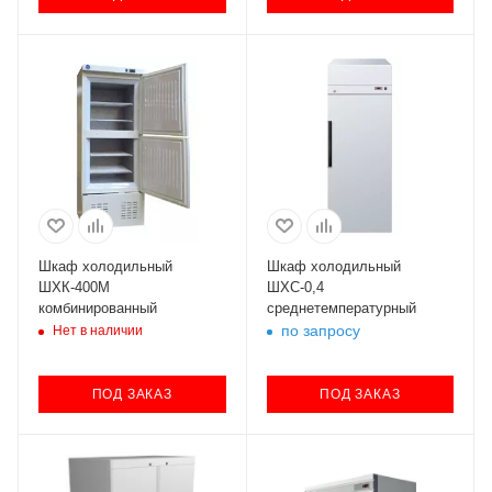
Шкаф холодильный
Шкаф холодильный
ШХК-400М
ШХС-0,4
комбинированный
среднетемпературный
по запросу
Нет в наличии
ПОД ЗАКАЗ
ПОД ЗАКАЗ