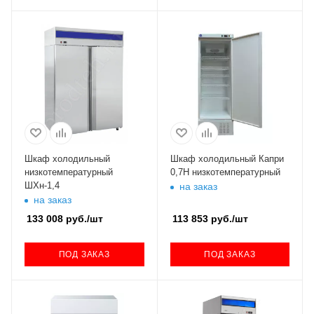
Шкаф холодильный
Шкаф холодильный Капри
низкотемпературный
0,7Н низкотемпературный
ШХн-1,4
на заказ
на заказ
133 008
руб.
/шт
113 853
руб.
/шт
ПОД ЗАКАЗ
ПОД ЗАКАЗ