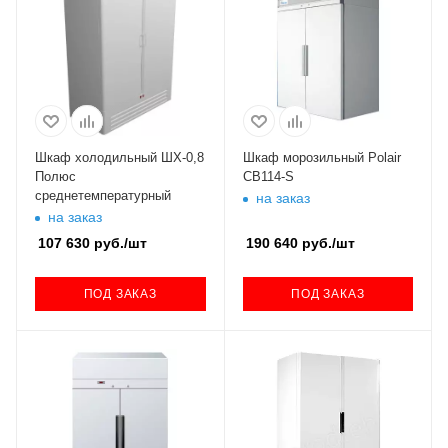
Шкаф холодильный ШХ-0,8
Шкаф морозильный Polair
Полюс
CB114-S
среднетемпературный
на заказ
на заказ
107 630
руб.
/шт
190 640
руб.
/шт
ПОД ЗАКАЗ
ПОД ЗАКАЗ