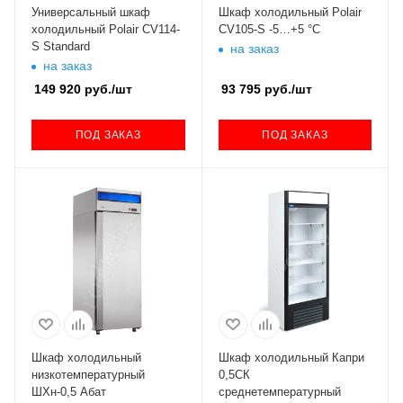
Универсальный шкаф
Шкаф холодильный Polair
холодильный Polair CV114-
CV105-S -5…+5 °C
S Standard
на заказ
на заказ
149 920
руб.
/шт
93 795
руб.
/шт
ПОД ЗАКАЗ
ПОД ЗАКАЗ
Шкаф холодильный
Шкаф холодильный Капри
низкотемпературный
0,5СК
ШХн-0,5 Абат
среднетемпературный