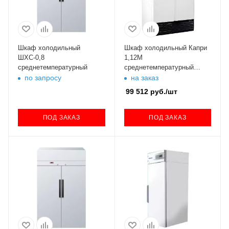
Шкаф холодильный
Шкаф холодильный Капри
ШХС-0,8
1,12М
среднетемпературный
среднетемпературный
ШХ-1,12
по запросу
на заказ
99 512
руб.
/шт
ПОД ЗАКАЗ
ПОД ЗАКАЗ