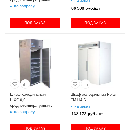
на заказ
по запросу
86 300
руб.
/шт
ПОД ЗАКАЗ
ПОД ЗАКАЗ
Шкаф холодильный
Шкаф холодильный Polair
ШХС-0,6
CM114-S
среднетемпературный
на заказ
нерж.
по запросу
132 172
руб.
/шт
ПОД ЗАКАЗ
ПОД ЗАКАЗ