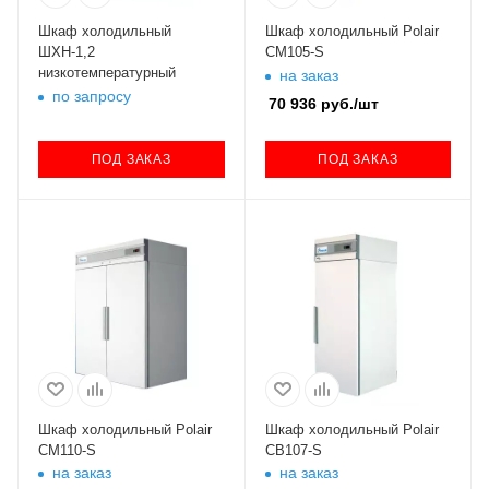
Шкаф холодильный
Шкаф холодильный Polair
ШХН-1,2
CM105-S
низкотемпературный
на заказ
по запросу
70 936
руб.
/шт
ПОД ЗАКАЗ
ПОД ЗАКАЗ
Шкаф холодильный Polair
Шкаф холодильный Polair
CM110-S
CB107-S
на заказ
на заказ