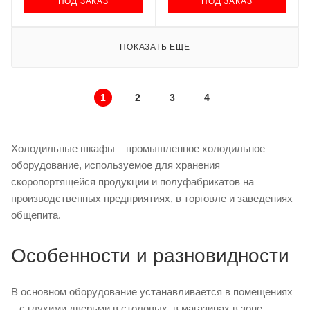
ПОД ЗАКАЗ
ПОД ЗАКАЗ
ПОКАЗАТЬ ЕЩЕ
1
2
3
4
Холодильные шкафы – промышленное холодильное
оборудование, используемое для хранения
скоропортящейся продукции и полуфабрикатов на
производственных предприятиях, в торговле и заведениях
общепита.
Особенности и разновидности
В основном оборудование устанавливается в помещениях
– с глухими дверьми в столовых, в магазинах в зоне