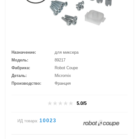
Назначение
для миксера
Модель
89217
Фабрика
Robot Coupe
Деталь
Micromix
Производство
Франция
5.0/5
10023
ИД товара: