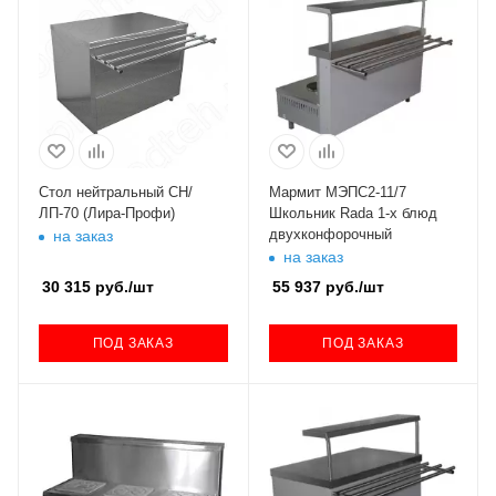
Стол нейтральный СН/
Мармит МЭПС2-11/7
ЛП-70 (Лира-Профи)
Школьник Rada 1-х блюд
двухконфорочный
на заказ
на заказ
30 315
руб.
/шт
55 937
руб.
/шт
ПОД ЗАКАЗ
ПОД ЗАКАЗ