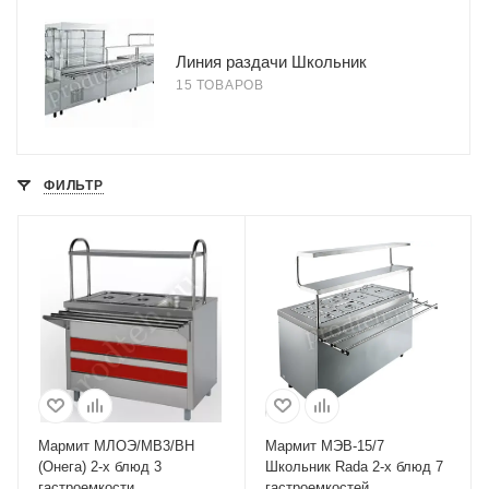
Линия раздачи Школьник
15 ТОВАРОВ
ФИЛЬТР
Мармит МЛОЭ/МВ3/ВН
Мармит МЭВ-15/7
(Онега) 2-х блюд 3
Школьник Rada 2-х блюд 7
гастроемкости
гастроемкостей