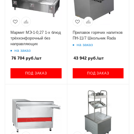
Мармит МЭ-1-0,27 1-х блюд
Прилавок горячих напитков
трёхконфорочный без
ПН-11/7 Школьник Rada
направляющих
на заказ
на заказ
76 704
руб.
/шт
43 942
руб.
/шт
ПОД ЗАКАЗ
ПОД ЗАКАЗ