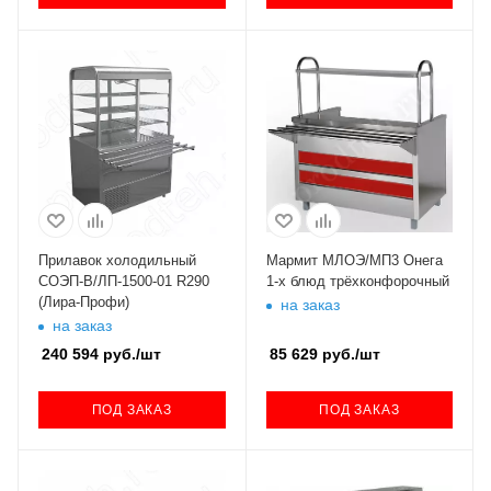
Прилавок холодильный
Мармит МЛОЭ/МП3 Онега
СОЭП-В/ЛП-1500-01 R290
1-х блюд трёхконфорочный
(Лира-Профи)
на заказ
на заказ
240 594
руб.
/шт
85 629
руб.
/шт
ПОД ЗАКАЗ
ПОД ЗАКАЗ