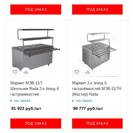
ПОД ЗАКАЗ
ПОД ЗАКАЗ
Мармит МЭВ-11/7
Мармит 2-х блюд 6
Школьник Rada 2-х блюд 6
гастроёмкостей МЭВ-11/7Н
гастроемкостей
(Мастер) Rada
на заказ
на заказ
91 923
руб.
/шт
98 777
руб.
/шт
ПОД ЗАКАЗ
ПОД ЗАКАЗ