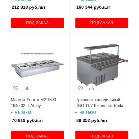
212 818
руб.
/шт
160 344
руб.
/шт
ПОД ЗАКАЗ
ПОД ЗАКАЗ
Мармит Регата М2-1500-
Прилавок холодильный
1840-02-П Atesy
ПВО-11/7 Школьник Rada
на заказ
на заказ
70 819
руб.
/шт
89 352
руб.
/шт
ПОД ЗАКАЗ
ПОД ЗАКАЗ