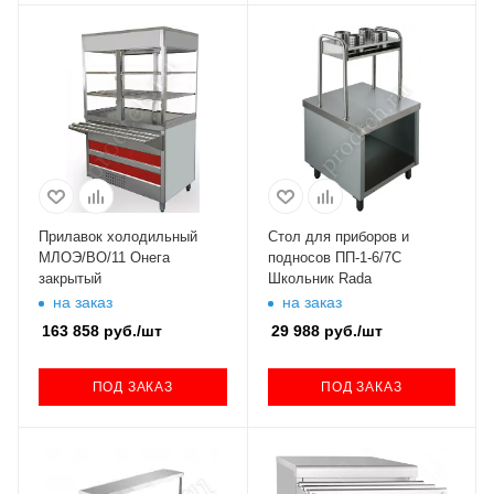
Прилавок холодильный
Стол для приборов и
МЛОЭ/ВО/11 Онега
подносов ПП-1-6/7С
закрытый
Школьник Rada
на заказ
на заказ
163 858
руб.
/шт
29 988
руб.
/шт
ПОД ЗАКАЗ
ПОД ЗАКАЗ