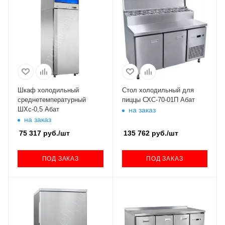
Шкаф холодильный
Стол холодильный для
среднетемпературный
пиццы СХС-70-01П Абат
ШХс-0,5 Абат
на заказ
на заказ
75 317
руб.
/шт
135 762
руб.
/шт
ПОД ЗАКАЗ
ПОД ЗАКАЗ