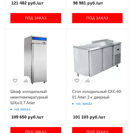
121 482
руб.
/шт
98 981
руб.
/шт
ПОД ЗАКАЗ
ПОД ЗАКАЗ
Шкаф холодильный
Стол холодильный СХС-60-
низкотемпературный
01 Абат 2-х дверный
ШХн-0,7 Абат
на заказ
на заказ
109 650
руб.
/шт
101 103
руб.
/шт
ПОД ЗАКАЗ
ПОД ЗАКАЗ