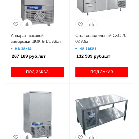
Аппарат шоковой
Стол холодильный СХС-70-
заморозки ШОК 6-1/1 Абат
02 Абат
на заказ
на заказ
267 189
руб.
/шт
132 539
руб.
/шт
ПОД ЗАКАЗ
ПОД ЗАКАЗ