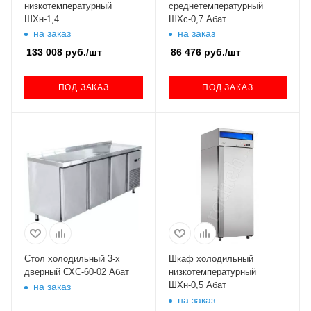
низкотемпературный
среднетемпературный
ШХн-1,4
ШХс-0,7 Абат
на заказ
на заказ
133 008
руб.
/шт
86 476
руб.
/шт
ПОД ЗАКАЗ
ПОД ЗАКАЗ
Стол холодильный 3-х
Шкаф холодильный
дверный СХС-60-02 Абат
низкотемпературный
ШХн-0,5 Абат
на заказ
на заказ