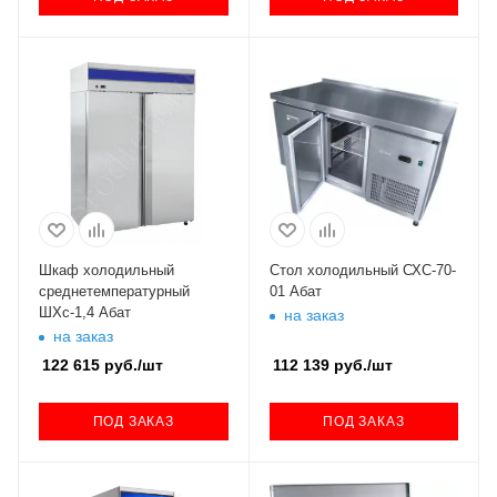
Шкаф холодильный
Стол холодильный СХС-70-
среднетемпературный
01 Абат
ШХс-1,4 Абат
на заказ
на заказ
122 615
руб.
/шт
112 139
руб.
/шт
ПОД ЗАКАЗ
ПОД ЗАКАЗ