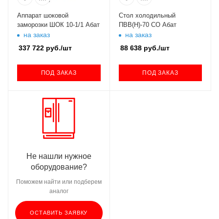
Аппарат шоковой
Стол холодильный
заморозки ШОК 10-1/1 Абат
ПВВ(Н)-70 СО Абат
на заказ
на заказ
337 722
руб.
/шт
88 638
руб.
/шт
ПОД ЗАКАЗ
ПОД ЗАКАЗ
Не нашли нужное
оборудование?
Поможем найти или подберем
аналог
ОСТАВИТЬ ЗАЯВКУ