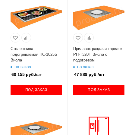
Столешница
Прилавок раздачи тарелок
подогреваемая ПС-1025Б
РП-Т320П Виола с
Виола
подогревом
на заказ
на заказ
60 155
руб.
/шт
47 889
руб.
/шт
ПОД ЗАКАЗ
ПОД ЗАКАЗ