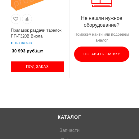
Не нашли нужное
оборудование?
Прилавок раздачи тарелок
Поможем найти или подберем
РП-Т320В Виола
аналог
на заказ
30 993
руб.
/шт
ОСТАВИТЬ ЗАЯВКУ
ПОД ЗАКАЗ
КАТАЛОГ
Запчасти