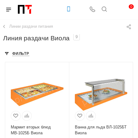
0
Линии раздачи питания
Линия раздачи Виола
9
ФИЛЬТР
Мармит вторых блюд
Ванна для льда ВЛ-1025БТ
МВ-1025Б Виола
Виола