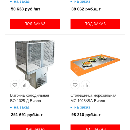
на заказ
на заказ
50 638
руб.
/шт
38 062
руб.
/шт
ПОД ЗАКАЗ
ПОД ЗАКАЗ
Витрина холодильная
Столешница морозильная
ВО-1025 Д Виола
МС-1025бБА Виола
на заказ
на заказ
251 691
руб.
/шт
98 216
руб.
/шт
ПОД ЗАКАЗ
ПОД ЗАКАЗ