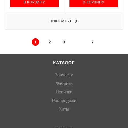
В КОРЗИНУ
В КОРЗИНУ
ПОКАЗАТЬ ЕЩЕ
1
2
3
7
КАТАЛОГ
Запчасти
Фабрики
Новинки
Распродажи
Хиты