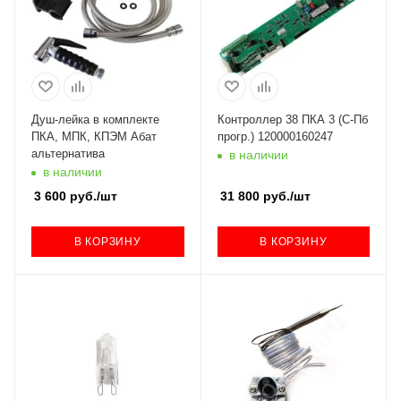
Душ-лейка в комплекте
Контроллер 38 ПКА 3 (С-Пб
ПКА, МПК, КПЭМ Абат
прогр.) 120000160247
альтернатива
в наличии
в наличии
3 600
руб.
/шт
31 800
руб.
/шт
В КОРЗИНУ
В КОРЗИНУ