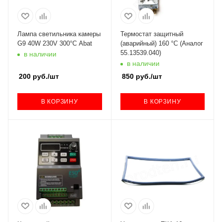
Лампа светильника камеры
Термостат защитный
G9 40W 230V 300°C Abat
(аварийный) 160 °C (Аналог
55.13539.040)
в наличии
в наличии
200
руб.
/шт
850
руб.
/шт
В КОРЗИНУ
В КОРЗИНУ