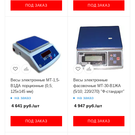
ПОД ЗАКАЗ
ПОД ЗАКАЗ
Весы электронные МТ-1,5-
Весы электронные
В1ДА порционные (0,5;
фасовочные МТ-30-В1ЖА
125х145 мм)
(5/10; 220/270) ″Ф-стандарт″
на заказ
на заказ
4 641
руб.
/шт
4 947
руб.
/шт
ПОД ЗАКАЗ
ПОД ЗАКАЗ