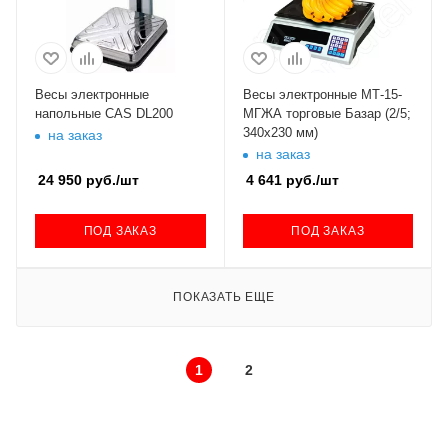
Весы электронные
Весы электронные МТ-15-
напольные CAS DL200
МГЖА торговые Базар (2/5;
340х230 мм)
на заказ
на заказ
24 950
руб.
/шт
4 641
руб.
/шт
ПОД ЗАКАЗ
ПОД ЗАКАЗ
ПОКАЗАТЬ ЕЩЕ
1
2