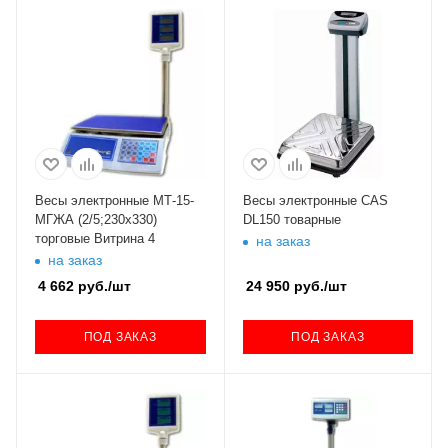
Весы электронные МТ-15-
Весы электронные CAS
МГЖА (2/5;230х330)
DL150 товарные
торговые Витрина 4
на заказ
на заказ
4 662
руб.
/шт
24 950
руб.
/шт
ПОД ЗАКАЗ
ПОД ЗАКАЗ