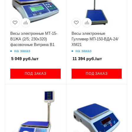
Весы электронные МТ-15-
Весы электронные
В1ЖА (2/5; 230х320)
Гулливер МП-150-ВДА-24/
фасовочные Витрина В1
ХМ21
на заказ
на заказ
5 049
руб.
/шт
11 394
руб.
/шт
ПОД ЗАКАЗ
ПОД ЗАКАЗ