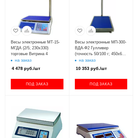
Весы электронные МТ-15-
Весы электронные МП-300-
МГДА (2/5; 230х330)
ВДА-Ф2 Гулливер
торговые Витрина 4
(точность 50/100 г; 450х600
мм)
на заказ
на заказ
4 478
руб.
/шт
10 353
руб.
/шт
ПОД ЗАКАЗ
ПОД ЗАКАЗ