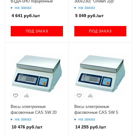
В1ДА-0/Ю порционные
300х230) "Олимп 2ур"
на заказ
на заказ
4 641
руб.
/шт
5 049
руб.
/шт
ПОД ЗАКАЗ
ПОД ЗАКАЗ
Весы электронные
Весы электронные
фасовочные CAS SW 20
фасовочные CAS SW 5
на заказ
на заказ
10 476
руб.
/шт
14 255
руб.
/шт