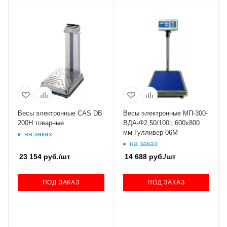
Весы электронные CAS DB
Весы электронные МП-300-
200Н товарные
ВДА-Ф2 50/100г, 600х800
мм Гулливер 06М
на заказ
на заказ
23 154
руб.
/шт
14 688
руб.
/шт
ПОД ЗАКАЗ
ПОД ЗАКАЗ