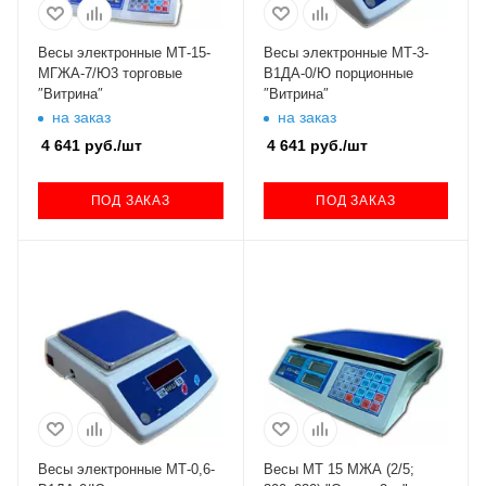
Весы электронные МТ-15-
Весы электронные МТ-3-
МГЖА-7/Ю3 торговые
В1ДА-0/Ю порционные
″Витрина″
″Витрина″
на заказ
на заказ
4 641
руб.
/шт
4 641
руб.
/шт
ПОД ЗАКАЗ
ПОД ЗАКАЗ
Весы электронные МТ-0,6-
Весы МТ 15 МЖА (2/5;