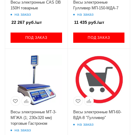
Весы электронные CAS DB
Весы электронные
150Н товарные
Гулливер МП-150-МДА-7
на заказ
на заказ
22 267
руб.
/шт
11 435
руб.
/шт
ПОД ЗАКАЗ
ПОД ЗАКАЗ
Весы электронные МТ-3-
Весы электронные МП-60-
МГЖА (1; 230х320 мм)
ВДА-8 ″Гулливер″
торговые Гастроном
на заказ
на заказ