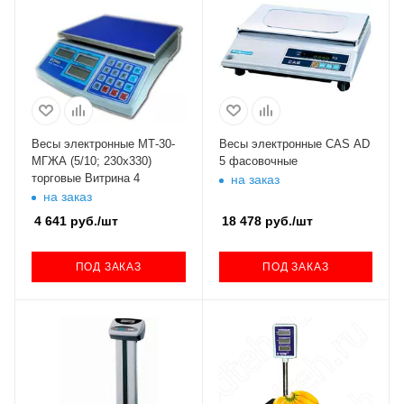
Весы электронные МТ-30-
Весы электронные CAS AD
МГЖА (5/10; 230х330)
5 фасовочные
торговые Витрина 4
на заказ
на заказ
4 641
руб.
/шт
18 478
руб.
/шт
ПОД ЗАКАЗ
ПОД ЗАКАЗ