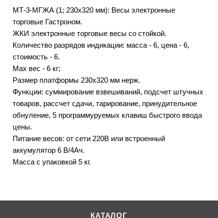
МТ-3-МГЖА (1; 230х320 мм): Весы электронные
торговые Гастроном.
ЖКИ электронные торговые весы со стойкой.
Количество разрядов индикации: масса - 6, цена - 6,
стоимость - 6.
Max вес - 6 кг;
Размер платформы 230х320 мм нерж.
Функции: суммирование взвешиваний, подсчет штучных
товаров, рассчет сдачи, тарирование, принудительное
обнуление, 5 программуруемых клавиш быстрого ввода
цены.
Питание весов: от сети 220В или встроенный
аккумулятор 6 В/4Ач.
Масса с упаковкой 5 кг.
КАТАЛОГ