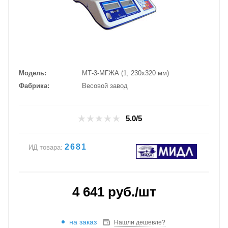
Модель
МТ-3-МГЖА (1; 230х320 мм)
Фабрика
Весовой завод
5.0/5
2681
ИД товара:
4 641
руб.
/шт
на заказ
Нашли дешевле?