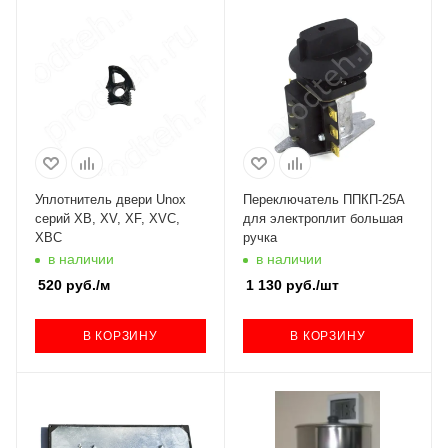
Уплотнитель двери Unox
Переключатель ППКП-25А
серий XB, XV, XF, XVC,
для электроплит большая
XBC
ручка
в наличии
в наличии
520
руб.
/м
1 130
руб.
/шт
В КОРЗИНУ
В КОРЗИНУ