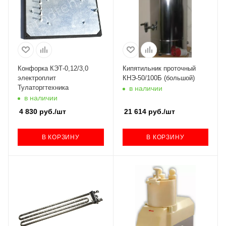
Конфорка КЭТ-0,12/3,0
Кипятильник проточный
электроплит
КНЭ-50/100Б (большой)
Тулаторгтехника
в наличии
в наличии
4 830
руб.
/шт
21 614
руб.
/шт
В КОРЗИНУ
В КОРЗИНУ