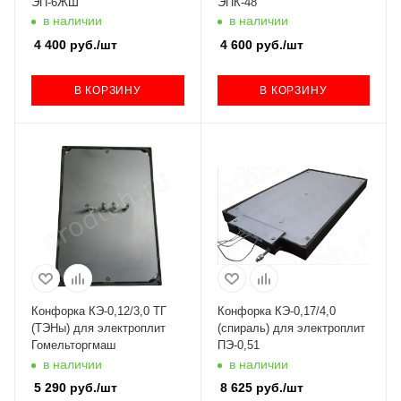
ЭП-6ЖШ
ЭПК-48
в наличии
в наличии
4 400
руб.
/шт
4 600
руб.
/шт
В КОРЗИНУ
В КОРЗИНУ
Конфорка КЭ-0,12/3,0 ТГ
Конфорка КЭ-0,17/4,0
(ТЭНы) для электроплит
(спираль) для электроплит
Гомельторгмаш
ПЭ-0,51
в наличии
в наличии
5 290
руб.
/шт
8 625
руб.
/шт