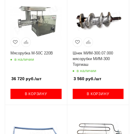
Мясорубка М-50С 220В
Шнек МИМ-300.07.000
мясорубки МИМ-300
в наличии
Торгмаш
в наличии
36 720
руб.
/шт
3 560
руб.
/шт
В КОРЗИНУ
В КОРЗИНУ