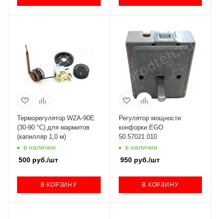
Терморегулятор WZA-90E
Регулятор мощности
(30-90 °C) для мармитов
конфорки EGO
(капилляр 1,0 м)
50.57021.010
в наличии
в наличии
500
руб.
/шт
950
руб.
/шт
В КОРЗИНУ
В КОРЗИНУ