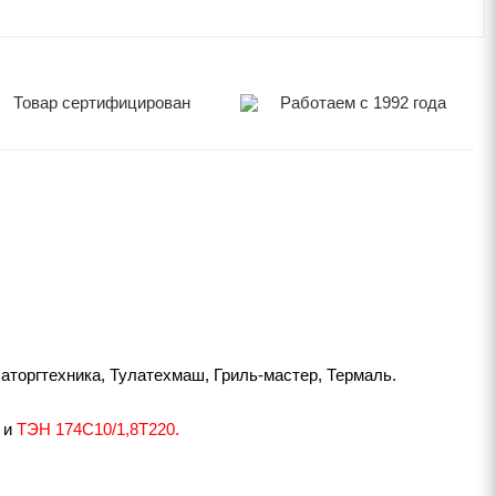
Товар сертифицирован
Работаем с 1992 года
торгтехника, Тулатехмаш, Гриль-мастер, Термаль.
и
ТЭН 174С10/1,8Т220.