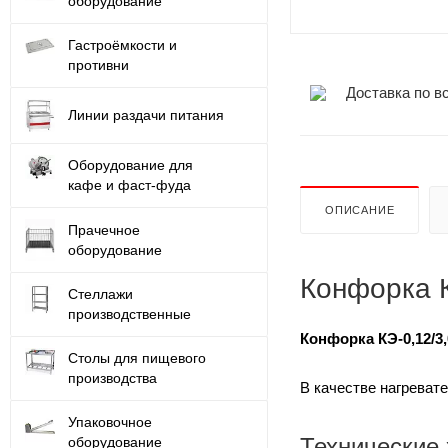
оборудование
Гастроёмкости и
противни
Доставка по в
Линии раздачи питания
Оборудование для
кафе и фаст-фуда
ОПИСАНИЕ
Прачечное
оборудование
Конфорка К
Стеллажи
производственные
Конфорка КЭ-0,12/3,
Столы для пищевого
производства
В качестве нагрева
Упаковочное
Технические 
оборудование