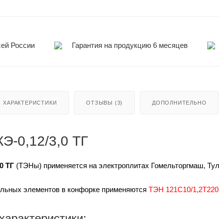
сей России
Гарантия на продукцию 6 месяцев
ХАРАКТЕРИСТИКИ
ОТЗЫВЫ (3)
ДОПОЛНИТЕЛЬНО
Э-0,12/3,0 ТГ
0 ТГ
(ТЭНы) применяется на электроплитах Гомельторгмаш, Тула
тельных элементов в конфорке применяются
ТЭН 121С10/1,2Т220
характеристики: