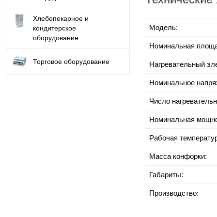
Хлебопекарное и
Модель:
кондитерское
оборудование
Номинальная площа
Торговое оборудование
Нагревательный эл
Номинальное напря
Число нагревательн
Номинальная мощно
Рабочая температур
Масса конфорки:
Габариты:
Производство: