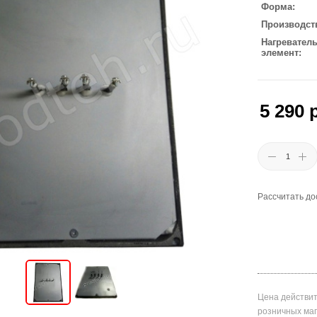
Форма
Производст
Нагревател
элемент
5 290
р
Рассчитать до
Цена действит
розничных ма