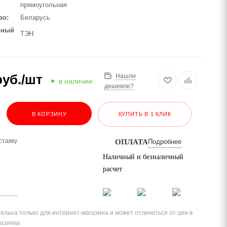
прямоугольная
во
Беларусь
ьный
ТЭН
уб.
/шт
Нашли
в наличии
дешевле?
В КОРЗИНУ
КУПИТЬ В 1 КЛИК
ставку
ОПЛАТА
Подробнее
Наличный и безналичный
расчет
ельна только для интернет-магазина и может отличаться от цен в
газинах