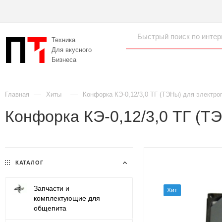
Техника
Для вкусного
Бизнеса
—
—
Главная
Хиты
Конфорка КЭ-0,12/3,0 ТГ (ТЭНы) для электр
Конфорка КЭ-0,12/3,0 ТГ (Т
КАТАЛОГ
Запчасти и
Хит
комплектующие для
общепита