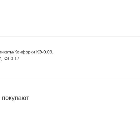
икаты/Конфорки КЭ-0.09,
2, КЭ-0.17
 покупают