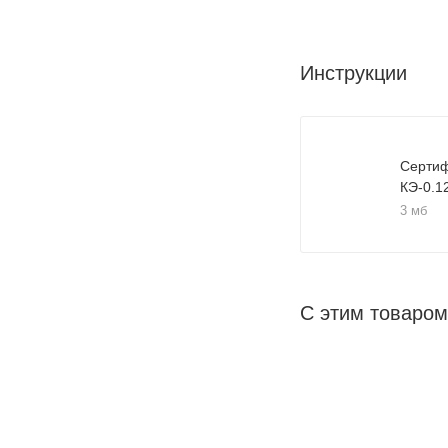
Инструкции
Сертиф
КЭ-0.1
3 мб
С этим товаром