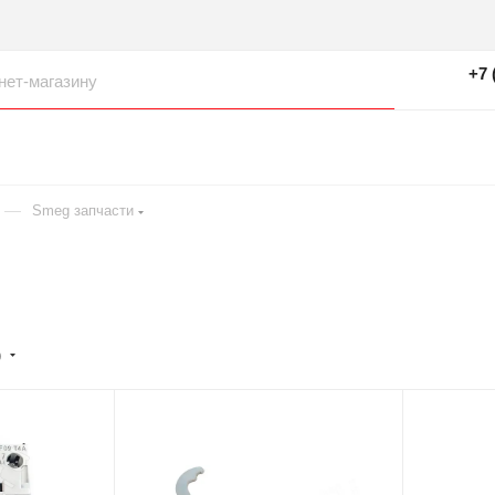
+7 
—
Smeg запчасти
)