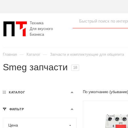
Техника
Для вкусного
Бизнеса
—
—
Главная
Каталог
Запчасти и комплектующие для общепита
Smeg запчасти
18
По умолчанию (убывание
КАТАЛОГ
ФИЛЬТР
Цена