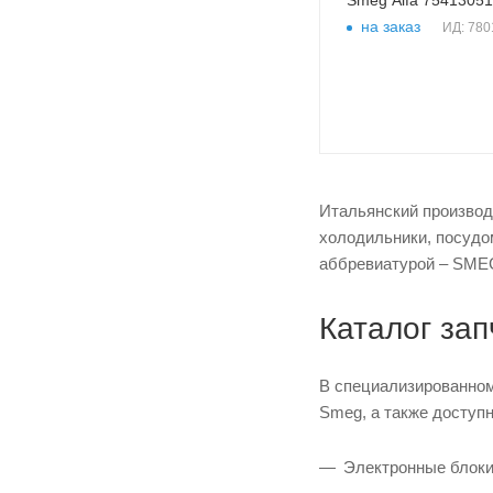
на заказ
ИД: 780
Итальянский производ
холодильники, посудо
аббревиатурой – SMEG 
Каталог за
В специализированном
Smeg, а также доступ
Электронные блоки