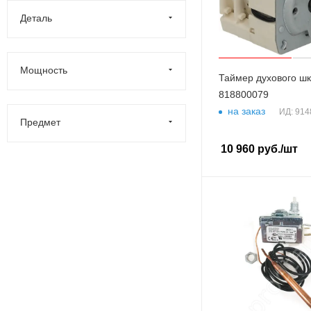
Деталь
Мощность
Таймер духового 
818800079
на заказ
ИД: 914
Предмет
10 960
руб.
/шт