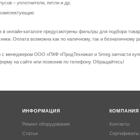
пусов – уплотнители, петли и др.
 комплектующие.
в в онлайн-каталоге предусмотрены фильтры для подбора това
ики. Оплата возможна как по наличному, так и безналичному р
 с менеджером ООО «ПКФ «ПродТехника» и Smeg запчасти купит
форму на сайте или позвонив по телефону. Обращайтесь!
ИНФОРМАЦИЯ
КОМПАНИЯ
Ремонт оборудования
Контакты
Статьи
Сертификаты