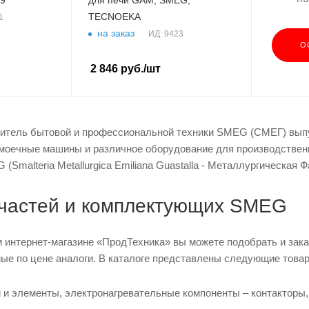
TECNOEKA
1
на заказ
ИД: 9423
О
2 846
руб.
/шт
итель бытовой и профессиональной техники SMEG (СМЕГ) выпу
моечные машины и различное оборудование для производственн
(Smalteria Metallurgica Emiliana Guastalla - Металлургическая
пчастей и комплектующих SMEG
 интернет-магазине «ПродТехника» вы можете подобрать и зака
ные по цене аналоги. В каталоге представлены следующие това
 и элементы, электронагревательные компоненты – контакторы,