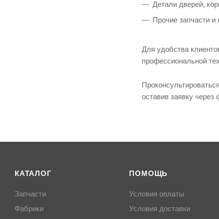
Детали дверей, кор
Прочие запчасти и
Для удобства клиенто
профессиональной техн
Проконсультироваться
оставив заявку через 
КАТАЛОГ
ПОМОЩЬ
Запчасти
Условия оплаты
Фабрики
Условия доставки