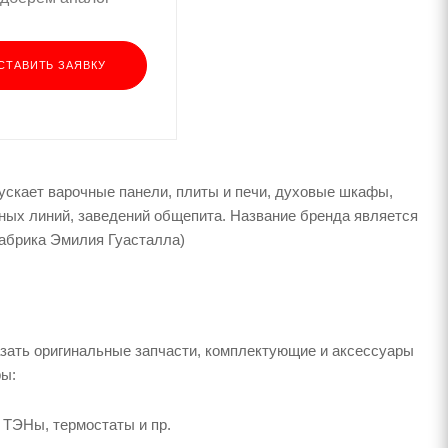
СТАВИТЬ ЗАЯВКУ
скает варочные панели, плиты и печи, духовые шкафы,
ых линий, заведений общепита. Название бренда является
 Фабрика Эмилия Гуасталла)
зать оригинальные запчасти, комплектующие и аксессуары
ры:
 ТЭНы, термостаты и пр.