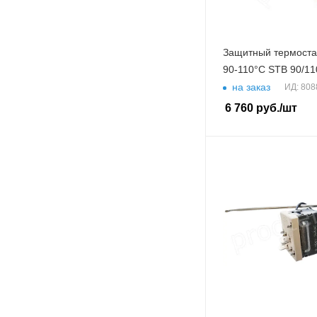
Защитный термоста
90-110°C STB 90/11
на заказ
ИД: 808
6 760
руб.
/шт