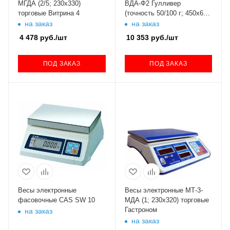
МГДА (2/5; 230х330)
ВДА-Ф2 Гулливер
торговые Витрина 4
(точность 50/100 г; 450х600
мм)
на заказ
на заказ
4 478
руб.
/шт
10 353
руб.
/шт
ПОД ЗАКАЗ
ПОД ЗАКАЗ
Весы электронные
Весы электронные МТ-3-
фасовочные CAS SW 10
МДА (1; 230х320) торговые
Гастроном
на заказ
на заказ