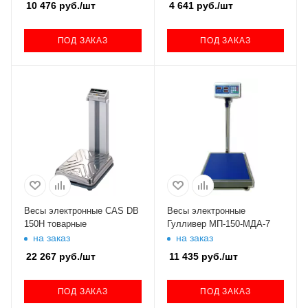
10 476
руб.
/шт
4 641
руб.
/шт
ПОД ЗАКАЗ
ПОД ЗАКАЗ
Весы электронные CAS DB
Весы электронные
150Н товарные
Гулливер МП-150-МДА-7
на заказ
на заказ
22 267
руб.
/шт
11 435
руб.
/шт
ПОД ЗАКАЗ
ПОД ЗАКАЗ