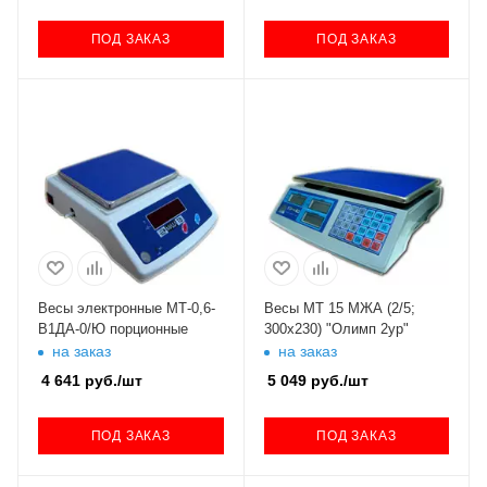
ПОД ЗАКАЗ
ПОД ЗАКАЗ
Весы электронные МТ-0,6-
Весы МТ 15 МЖА (2/5;
В1ДА-0/Ю порционные
300х230) "Олимп 2ур"
на заказ
на заказ
4 641
руб.
/шт
5 049
руб.
/шт
ПОД ЗАКАЗ
ПОД ЗАКАЗ