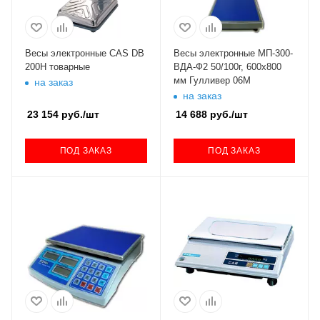
Весы электронные CAS DB
Весы электронные МП-300-
200Н товарные
ВДА-Ф2 50/100г, 600х800
мм Гулливер 06М
на заказ
на заказ
23 154
руб.
/шт
14 688
руб.
/шт
ПОД ЗАКАЗ
ПОД ЗАКАЗ