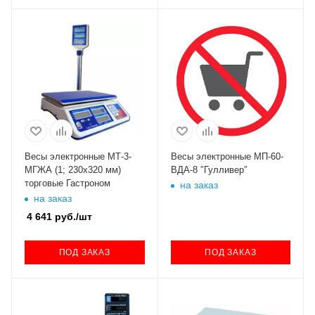
Весы электронные МТ-3-
Весы электронные МП-60-
МГЖА (1; 230х320 мм)
ВДА-8 ″Гулливер″
торговые Гастроном
на заказ
на заказ
4 641
руб.
/шт
ПОД ЗАКАЗ
ПОД ЗАКАЗ