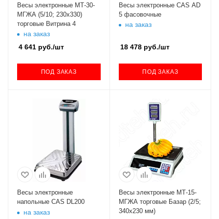
Весы электронные МТ-30-
Весы электронные CAS AD
МГЖА (5/10; 230х330)
5 фасовочные
торговые Витрина 4
на заказ
на заказ
4 641
руб.
/шт
18 478
руб.
/шт
ПОД ЗАКАЗ
ПОД ЗАКАЗ
Весы электронные
Весы электронные МТ-15-
напольные CAS DL200
МГЖА торговые Базар (2/5;
340х230 мм)
на заказ