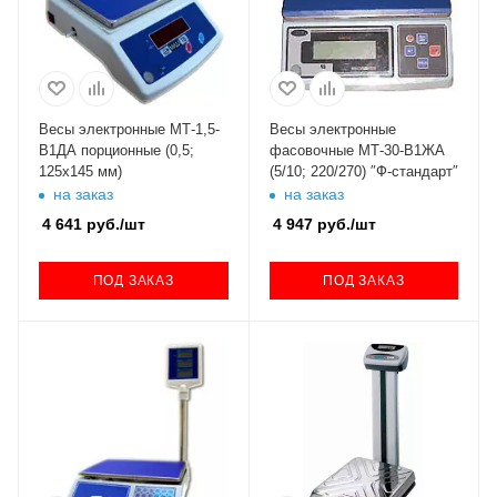
Весы электронные МТ-1,5-
Весы электронные
В1ДА порционные (0,5;
фасовочные МТ-30-В1ЖА
125х145 мм)
(5/10; 220/270) ″Ф-стандарт″
на заказ
на заказ
4 641
руб.
/шт
4 947
руб.
/шт
ПОД ЗАКАЗ
ПОД ЗАКАЗ