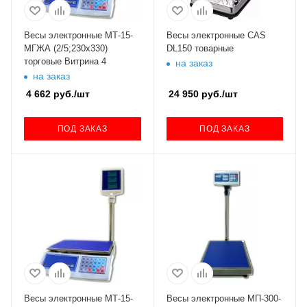
Весы электронные МТ-15-
Весы электронные CAS
МГЖА (2/5;230х330)
DL150 товарные
торговые Витрина 4
на заказ
на заказ
4 662
руб.
/шт
24 950
руб.
/шт
ПОД ЗАКАЗ
ПОД ЗАКАЗ
Весы электронные МТ-15-
Весы электронные МП-300-