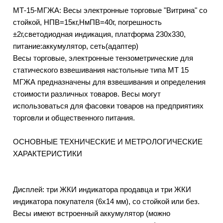
МТ-15-МГЖА: Весы электронные торговые "Витрина" со
стойкой, НПВ=15кг,НмПВ=40г, погрешность
±2г,светодиодная индикация, платформа 230х330,
питание:аккумулятор, сеть(адаптер)
Весы торговые, электронные тензометрические для
статического взвешивания настольные типа МТ 15
МГЖА предназначены для взвешивания и определения
стоимости различных товаров. Весы могут
использоваться для фасовки товаров на предприятиях
торговли и общественного питания.
ОСНОВНЫЕ ТЕХНИЧЕСКИЕ И МЕТРОЛОГИЧЕСКИЕ
ХАРАКТЕРИСТИКИ
Дисплей: три ЖКИ индикатора продавца и три ЖКИ
индикатора покупателя (6х14 мм), со стойкой или без.
Весы имеют встроенный аккумулятор (можно