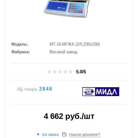
Модель
МТ-15-МГЖА (2/5;230х330)
Фабрика
Весовой завод
5.0/5
2846
ИД товара:
4 662
руб.
/шт
на заказ
Нашли дешевле?