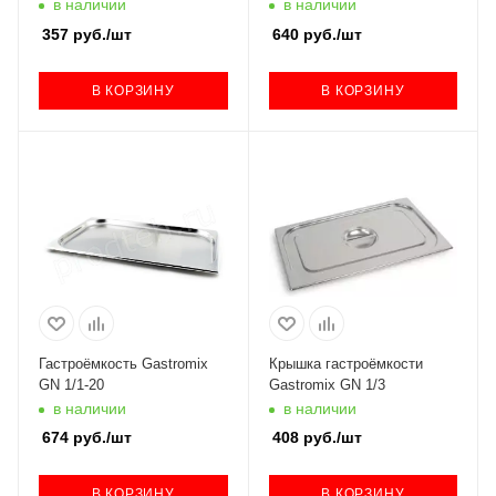
в наличии
в наличии
357
руб.
/шт
640
руб.
/шт
В КОРЗИНУ
В КОРЗИНУ
Гастроёмкость Gastromix
Крышка гастроёмкости
GN 1/1-20
Gastromix GN 1/3
в наличии
в наличии
674
руб.
/шт
408
руб.
/шт
В КОРЗИНУ
В КОРЗИНУ