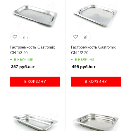
Гастроёмкость Gastromix
Гастроёмкость Gastromix
GN 1/3-20
GN 1/2-20
в наличии
в наличии
357
руб.
/шт
495
руб.
/шт
В КОРЗИНУ
В КОРЗИНУ