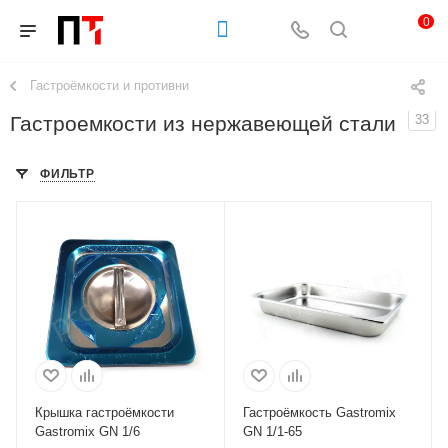
0
Гастроёмкости и противни
Гастроемкости из нержавеющей стали
33
ФИЛЬТР
Крышка гастроёмкости
Гастроёмкость Gastromix
Gastromix GN 1/6
GN 1/1-65