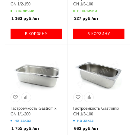
GN 1/2-150
GN 1/6-100
в наличии
в наличии
1 163
руб.
/шт
327
руб.
/шт
В КОРЗИНУ
В КОРЗИНУ
Гастроёмкость Gastromix
Гастроёмкость Gastromix
GN 1/1-200
GN 1/3-100
на заказ
на заказ
1 755
руб.
/шт
663
руб.
/шт