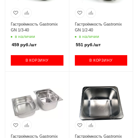
Гастроёмкость Gastromix
Гастроёмкость Gastromix
GN 1/3-40
GN 1/2-40
в наличии
в наличии
459
руб.
/шт
551
руб.
/шт
В КОРЗИНУ
В КОРЗИНУ
Гастроёмкость Gastromix
Гастроёмкость Gastromix