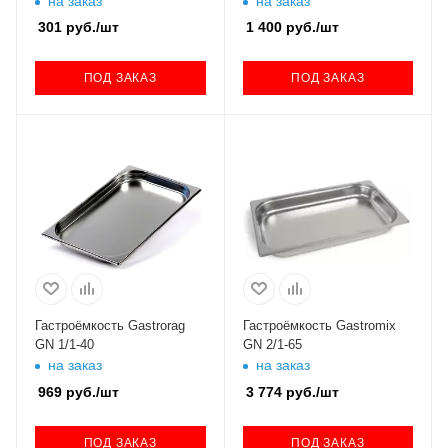
на заказ
на заказ
301
руб.
/шт
1 400
руб.
/шт
ПОД ЗАКАЗ
ПОД ЗАКАЗ
Гастроёмкость Gastrorag
Гастроёмкость Gastromix
GN 1/1-40
GN 2/1-65
на заказ
на заказ
969
руб.
/шт
3 774
руб.
/шт
ПОД ЗАКАЗ
ПОД ЗАКАЗ