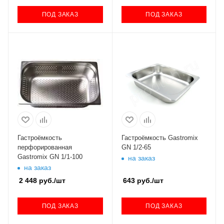
ПОД ЗАКАЗ
ПОД ЗАКАЗ
Гастроёмкость
Гастроёмкость Gastromix
перфорированная
GN 1/2-65
Gastromix GN 1/1-100
на заказ
на заказ
2 448
руб.
/шт
643
руб.
/шт
ПОД ЗАКАЗ
ПОД ЗАКАЗ