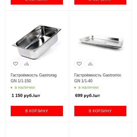
Гастроёмкость Gastrorag
Гастроёмкость Gastromix
GN 1/1-150
GN 1/1-40
в наличии
в наличии
1 150
руб.
/шт
699
руб.
/шт
В КОРЗИНУ
В КОРЗИНУ