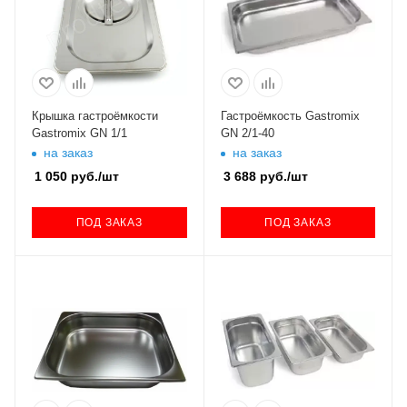
Крышка гастроёмкости
Гастроёмкость Gastromix
Gastromix GN 1/1
GN 2/1-40
на заказ
на заказ
1 050
руб.
/шт
3 688
руб.
/шт
ПОД ЗАКАЗ
ПОД ЗАКАЗ