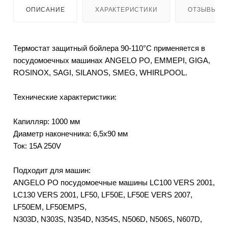
ОПИСАНИЕ
ХАРАКТЕРИСТИКИ
ОТЗЫВЫ
Термостат защитный бойлера 90-110°C применяется в
посудомоечных машинах ANGELO PO, EMMEPI, GIGA,
ROSINOX, SAGI, SILANOS, SMEG, WHIRLPOOL.
Технические характеристики:
Капилляр: 1000 мм
Диаметр наконечника: 6,5x90 мм
Ток: 15A 250V
Подходит для машин:
ANGELO PO посудомоечные машины LC100 VERS 2001,
LC130 VERS 2001, LF50, LF50E, LF50E VERS 2007,
LF50EM, LF50EMPS,
N303D, N303S, N354D, N354S, N506D, N506S, N607D,