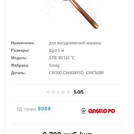
Назначение
для посудомоечной машины
Размеры
Щуп 1 м
Модель
STB 90/110 °C
Фабрика
Smeg
Деталь
CW350-CW400RSD, CWC500R
5.0/5
8088
ИД товара: