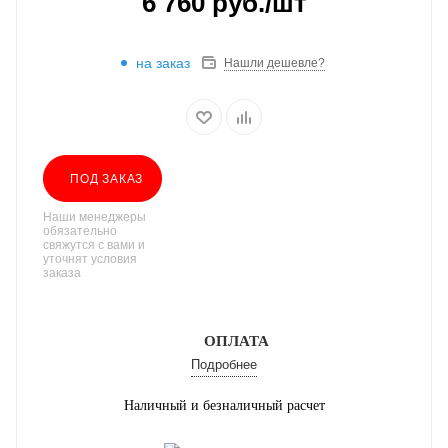
6 760
руб.
/шт
на заказ
Нашли дешевле?
ПОД ЗАКАЗ
Наши менеджеры
обязательно
свяжутся с вами и
уточнят условия
заказа
ОПЛАТА
Подробнее
Наличный и безналичный расчет