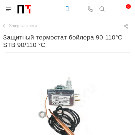
0
Smeg запчасти
Защитный термостат бойлера 90-110°C
STB 90/110 °C