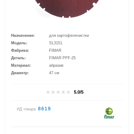
Назначение
для картофелечистки
Модель
SL3151
Фабрика
FIMAR
Деталь
FIMAR PPF-25
Материал
абразив
Диаметр
47 см
5.0/5
8619
ИД товара: