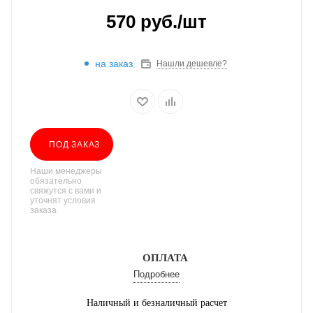
570
руб.
/шт
на заказ
Нашли дешевле?
ПОД ЗАКАЗ
Наши менеджеры
обязательно
свяжутся с вами и
уточнят условия
заказа
ОПЛАТА
Подробнее
Наличный и безналичный расчет