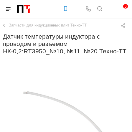
0
Запчасти для индукционных плит Техно-ТТ
Датчик температуры индуктора с
проводом и разъемом
НК-0,2:RT3950_№10, №11, №20 Техно-ТТ