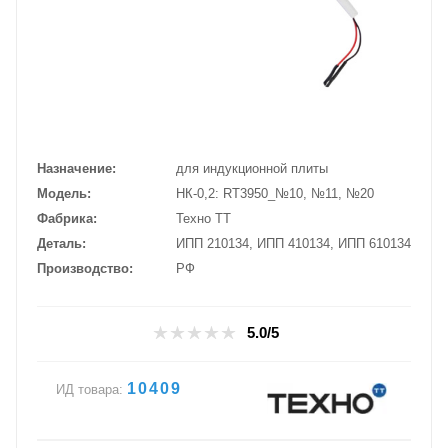
Назначение
для индукционной плиты
Модель
НК-0,2: RT3950_№10, №11, №20
Фабрика
Техно ТТ
Деталь
ИПП 210134, ИПП 410134, ИПП 610134
Производство
РФ
5.0/5
10409
ИД товара: