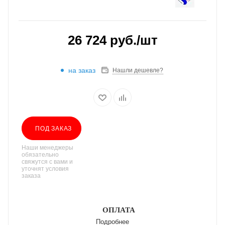
26 724
руб.
/шт
на заказ
Нашли дешевле?
ПОД ЗАКАЗ
Наши менеджеры
обязательно
свяжутся с вами и
уточнят условия
заказа
ОПЛАТА
Подробнее