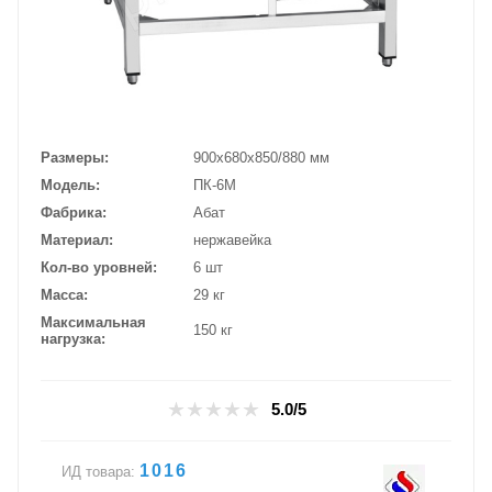
Размеры
900х680х850/880 мм
Модель
ПК-6М
Фабрика
Абат
Материал
нержавейка
Кол-во уровней
6 шт
Масса
29 кг
Максимальная
150 кг
нагрузка
5.0/5
1016
ИД товара: