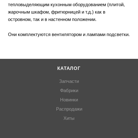
тепловыделяющим кухонным оборудованием (плитой,
жарочным шкафом, фритюрницей и т.д.) как в
островном, так и в настенном положении.
Они комплектуются вентилятором и лампами подсветки.
КАТАЛОГ
Запчасти
Фабрики
Новинки
Распродажи
Хиты