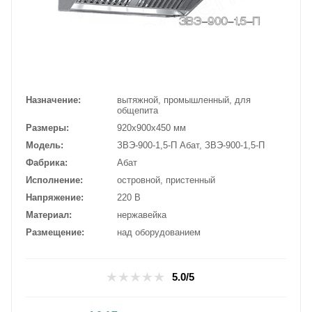
Назначение
вытяжной, промышленный, для
общепита
Размеры
920х900х450 мм
Модель
ЗВЭ-900-1,5-П Абат, ЗВЭ-900-1,5-П
Фабрика
Абат
Исполнение
островной, пристенный
Напряжение
220 В
Материал
нержавейка
Размещение
над оборудованием
5.0/5