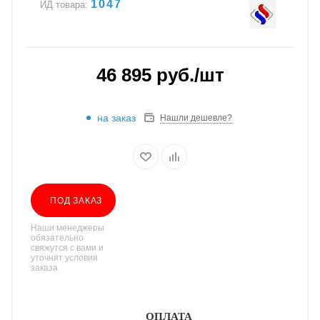
1047
ИД товара:
46 895
руб.
/шт
на заказ
Нашли дешевле?
ПОД ЗАКАЗ
Наши менеджеры
обязательно
свяжутся с вами и
уточнят условия
заказа
ОПЛАТА