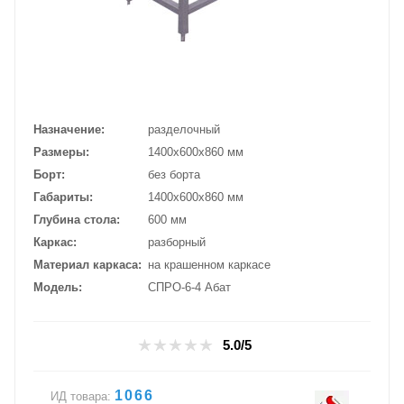
Назначение
разделочный
Размеры
1400х600х860 мм
Борт
без борта
Габариты
1400х600х860 мм
Глубина стола
600 мм
Каркас
разборный
Материал каркаса
на крашенном каркасе
Модель
СПРО-6-4 Абат
5.0/5
1066
ИД товара: