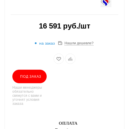
16 591
руб.
/шт
на заказ
Нашли дешевле?
ПОД ЗАКАЗ
Наши менеджеры
обязательно
свяжутся с вами и
уточнят условия
заказа
ОПЛАТА