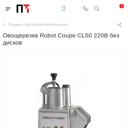
0
Машины протирочно-резательные
Овощерезка Robot Coupe CL50 220В без
дисков