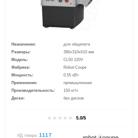
Назначение
для общепита
Размеры
390х310х610 мм
Модель
CL50 220V
Фабрика
Robot-Coupe
Мощность
0,55 кВт
Применение
промышленная
Производительность
150 кг/ч
Диски
без дисков
5.0/5
1117
ИД товара: