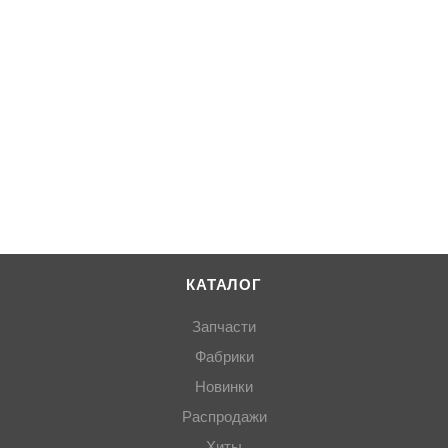
КАТАЛОГ
Запчасти
Фабрики
Новинки
Распродажи
Хиты