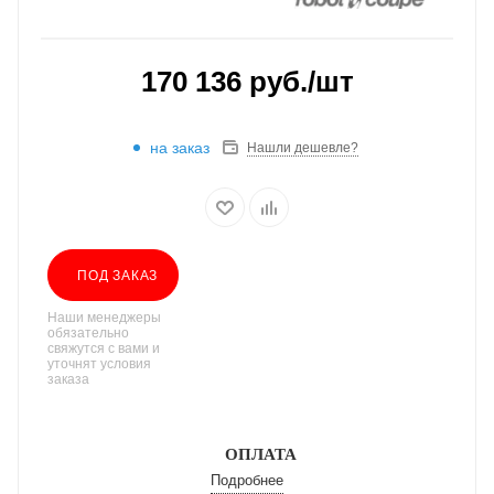
170 136
руб.
/шт
на заказ
Нашли дешевле?
ПОД ЗАКАЗ
Наши менеджеры
обязательно
свяжутся с вами и
уточнят условия
заказа
ОПЛАТА
Подробнее