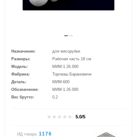
Назначение
для мясорубки
Размеры
Рабочая часть 18 см
Модель
МИМ-1.26.000
Фабрика
Торгмаш Барановичи
Деталь
МИМ-600
Обозначение
МИМ-1.26.000
Вес брутто
0,2
5.0/5
1176
ИД товара: