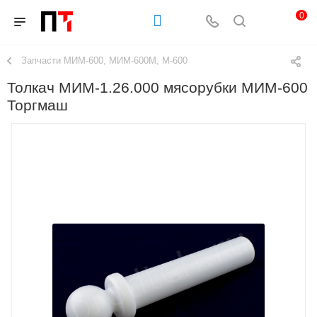
0
Запчасти МИМ-600, МИМ-600М, М-600
Толкач МИМ-1.26.000 мясорубки МИМ-600
Торгмаш