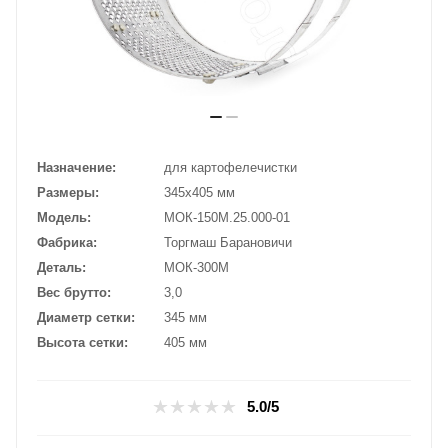
Назначение
для картофелечистки
Размеры
345х405 мм
Модель
МОК-150М.25.000-01
Фабрика
Торгмаш Барановичи
Деталь
МОК-300М
Вес брутто
3,0
Диаметр сетки
345 мм
Высота сетки
405 мм
5.0/5