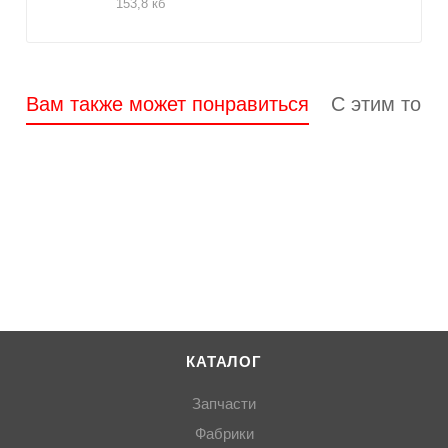
153,8 кб
Вам также может понравиться
С этим това
КАТАЛОГ
Запчасти
Фабрики