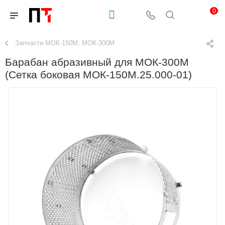
0
Запчасти МОК-150М, МОК-300М
Барабан абразивный для МОК-300М
(Сетка боковая МОК-150М.25.000-01)