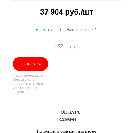
37 904
руб.
/шт
на заказ
Нашли дешевле?
ПОД ЗАКАЗ
Наши менеджеры
обязательно
свяжутся с вами и
уточнят условия
заказа
ОПЛАТА
Подробнее
Наличный и безналичный расчет