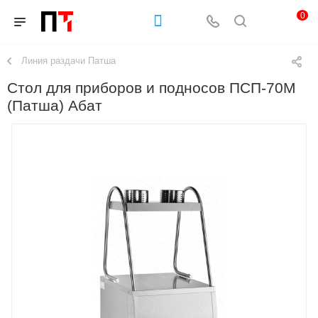
0
Линия раздачи Патша
Стол для приборов и подносов ПСП-70М
(Патша) Абат