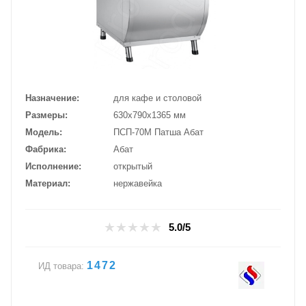
Назначение
для кафе и столовой
Размеры
630х790х1365 мм
Модель
ПСП-70М Патша Абат
Фабрика
Абат
Исполнение
открытый
Материал
нержавейка
5.0/5
1472
ИД товара: