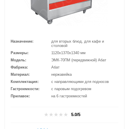
Назначение
для вторых блюд, для кафе и
столовой
Размеры
1120х1370х1340 мм
Модель
ЭМК-70ПМ (передвижной) Абат
Фабрика
Абат
Материал
нержавейка
Комплектация
с направляющими для подносов
Гастроемкости
с паровым подогревом
Прилавок
на 6 гастроемкостей
5.0/5