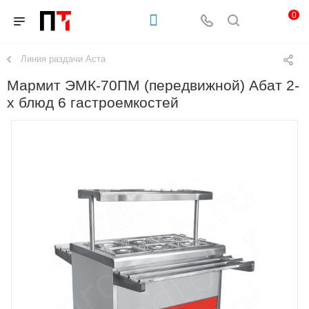
0
Линия раздачи Аста
Мармит ЭМК-70ПМ (передвижной) Абат 2-
х блюд 6 гастроемкостей