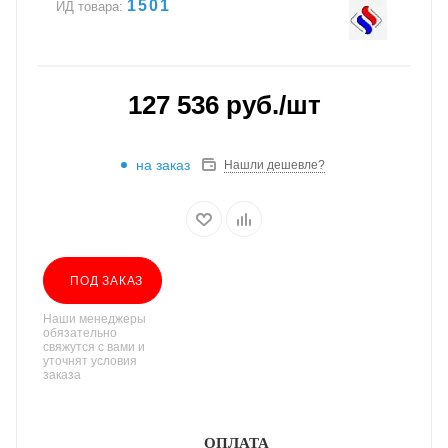
1501
ИД товара:
127 536
руб.
/шт
на заказ
Нашли дешевле?
ПОД ЗАКАЗ
Наши менеджеры
обязательно
свяжутся с вами и
уточнят условия
заказа
ОПЛАТА