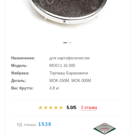
Назначение
для картофелечистки
Модель
МОО-1.16.000
Фабрика
Торгмаш Барановичи
Деталь
МОК-150М, МОК-300М
Вес брутто
4,8 кг
5.0/5
2 отзыва
1539
ИД товара: