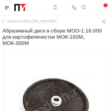
0
Запчасти МОК-150М, МОК-300М
Абразивный диск в сборе МОО-1.16.000
для картофелечистки МОК-150М,
МОК-300М