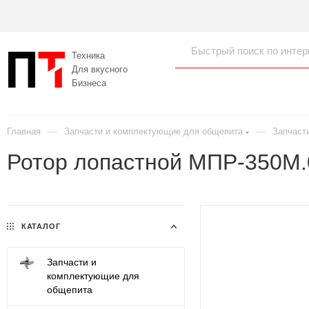
Техника
Для вкусного
Бизнеса
—
—
Главная
Запчасти и комплектующие для общепита
Запчаст
Ротор лопастной МПР-350М
КАТАЛОГ
Запчасти и
комплектующие для
общепита