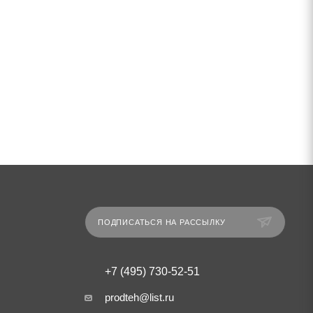
ПОДПИСАТЬСЯ НА РАССЫЛКУ
+7 (495) 730-52-51
prodteh@list.ru