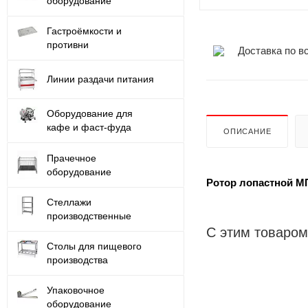
оборудование
Гастроёмкости и
противни
Доставка по в
Линии раздачи питания
Оборудование для
кафе и фаст-фуда
ОПИСАНИЕ
Прачечное
оборудование
Ротор лопастной МП
Стеллажи
производственные
С этим товаром
Столы для пищевого
производства
Упаковочное
оборудование