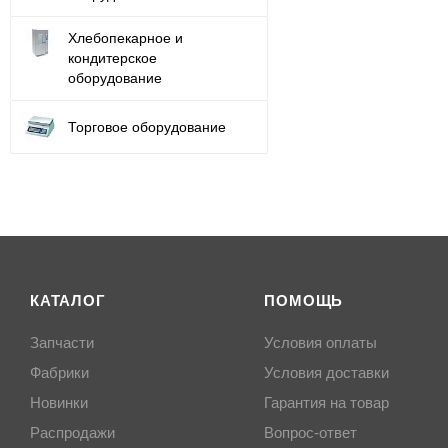
Хлебопекарное и
кондитерское
оборудование
Торговое оборудование
КАТАЛОГ
ПОМОЩЬ
Запчасти
Условия оплаты
Фабрики
Условия доставки
Новинки
Гарантия на товар
Распродажи
Вопрос-ответ