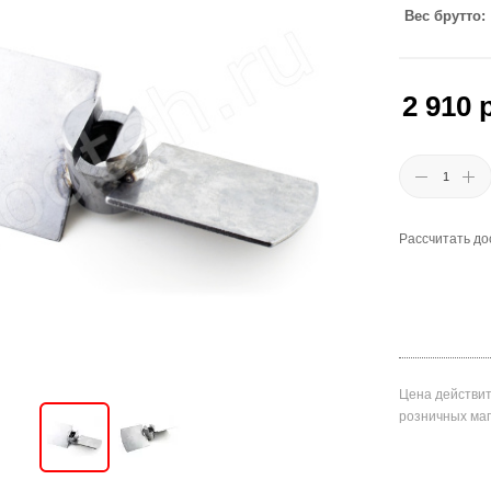
Вес брутто
2 910
р
Рассчитать до
Цена действит
розничных ма