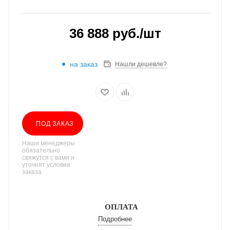
36 888
руб.
/шт
на заказ
Нашли дешевле?
ПОД ЗАКАЗ
Наши менеджеры
обязательно
свяжутся с вами и
уточнят условия
заказа
ОПЛАТА
Подробнее