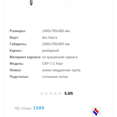
Размеры
1400х700х860 мм
Борт
без борта
Габариты
1400х700х860 мм
Каркас
разборный
Материал каркаса
на крашенном каркасе
Модель
СКР-7-2 Абат
Ножки
ножки квадратная труба
Подстолье
сплошная полка
5.0/5
1580
ИД товара: