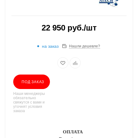
22 950
руб.
/шт
на заказ
Нашли дешевле?
ПОД ЗАКАЗ
Наши менеджеры
обязательно
свяжутся с вами и
уточнят условия
заказа
ОПЛАТА