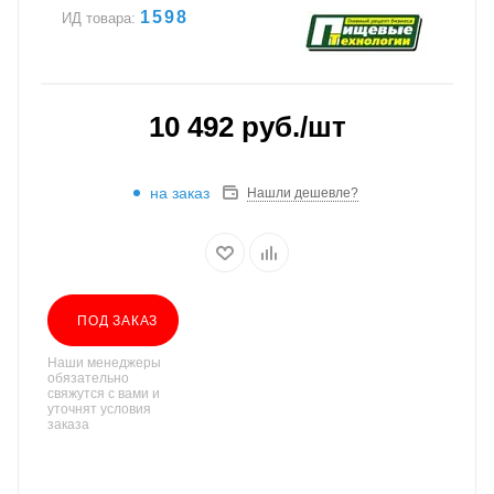
1598
ИД товара:
10 492
руб.
/шт
на заказ
Нашли дешевле?
ПОД ЗАКАЗ
Наши менеджеры
обязательно
свяжутся с вами и
уточнят условия
заказа