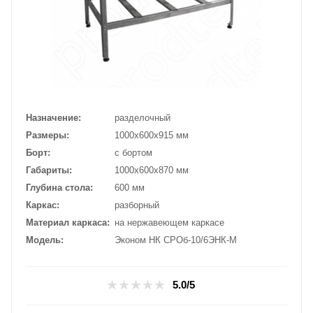
Назначение
разделочный
Размеры
1000х600х915 мм
Борт
с бортом
Габариты
1000х600х870 мм
Глубина стола
600 мм
Каркас
разборный
Материал каркаса
на нержавеющем каркасе
Модель
Эконом НК СРОб-10/6ЭНК-М
5.0/5