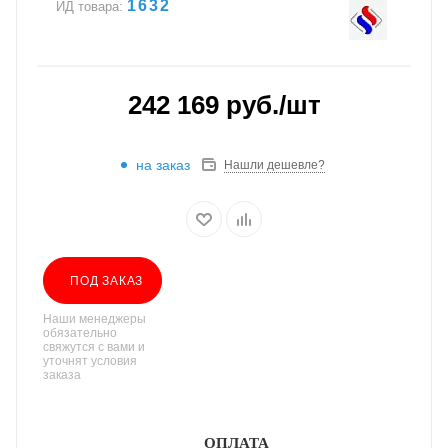
1632
ИД товара:
242 169
руб.
/шт
на заказ
Нашли дешевле?
ПОД ЗАКАЗ
Наши менеджеры
обязательно
свяжутся с вами и
уточнят условия
заказа
ОПЛАТА