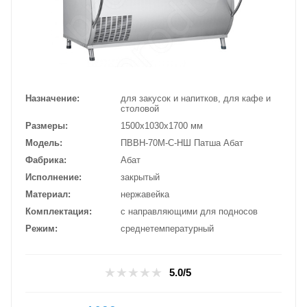
Назначение
для закусок и напитков, для кафе и
столовой
Размеры
1500х1030х1700 мм
Модель
ПВВН-70М-С-НШ Патша Абат
Фабрика
Абат
Исполнение
закрытый
Материал
нержавейка
Комплектация
с направляющими для подносов
Режим
среднетемпературный
5.0/5