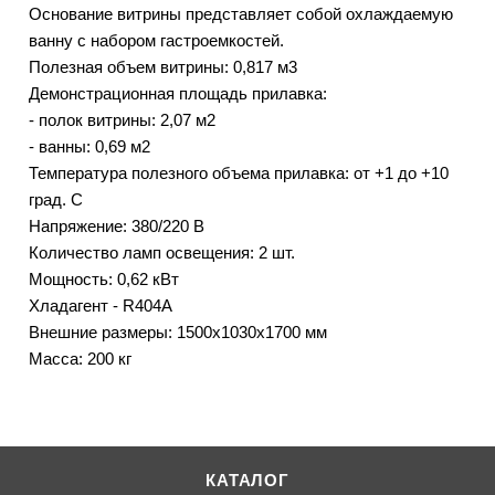
Основание витрины представляет собой охлаждаемую
ванну с набором гастроемкостей.
Полезная объем витрины: 0,817 м3
Демонстрационная площадь прилавка:
- полок витрины: 2,07 м2
- ванны: 0,69 м2
Температура полезного объема прилавка: от +1 до +10
град. С
Напряжение: 380/220 В
Количество ламп освещения: 2 шт.
Мощность: 0,62 кВт
Хладагент - R404А
Внешние размеры: 1500х1030х1700 мм
Масса: 200 кг
КАТАЛОГ