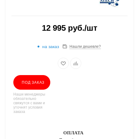
12 995
руб.
/шт
на заказ
Нашли дешевле?
ПОД ЗАКАЗ
Наши менеджеры
обязательно
свяжутся с вами и
уточнят условия
заказа
ОПЛАТА