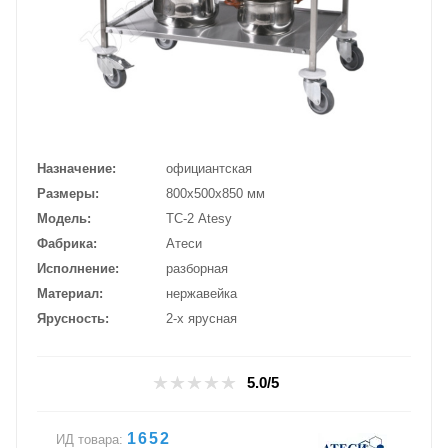
Назначение
официантская
Размеры
800х500х850 мм
Модель
ТС-2 Atesy
Фабрика
Атеси
Исполнение
разборная
Материал
нержавейка
Ярусность
2-х ярусная
5.0/5
1652
ИД товара: