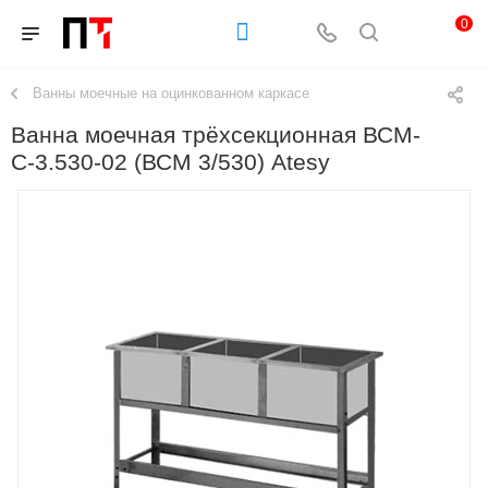
0
Ванны моечные на оцинкованном каркасе
Ванна моечная трёхсекционная ВСМ-
С-3.530-02 (ВСМ 3/530) Atesy