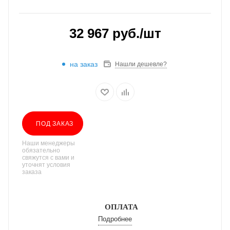
32 967
руб.
/шт
на заказ
Нашли дешевле?
ПОД ЗАКАЗ
Наши менеджеры
обязательно
свяжутся с вами и
уточнят условия
заказа
ОПЛАТА
Подробнее