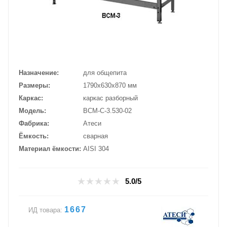
Назначение
для общепита
Размеры
1790х630х870 мм
Каркас
каркас разборный
Модель
ВСМ-С-3.530-02
Фабрика
Атеси
Ёмкость
сварная
Материал ёмкости
AISI 304
5.0/5
1667
ИД товара: