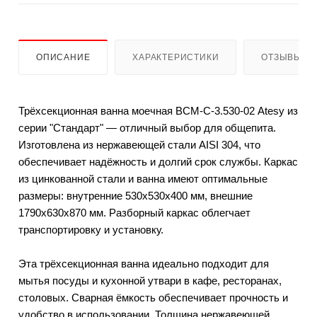
ОПИСАНИЕ
ХАРАКТЕРИСТИКИ
ОТЗЫВЫ
Трёхсекционная ванна моечная ВСМ-С-3.530-02 Atesy из
серии "Стандарт" — отличный выбор для общепита.
Изготовлена из нержавеющей стали AISI 304, что
обеспечивает надёжность и долгий срок службы. Каркас
из цинкованной стали и ванна имеют оптимальные
размеры: внутренние 530х530х400 мм, внешние
1790х630х870 мм. Разборный каркас облегчает
транспортировку и установку.
Эта трёхсекционная ванна идеально подходит для
мытья посуды и кухонной утвари в кафе, ресторанах,
столовых. Сварная ёмкость обеспечивает прочность и
удобство в использовании. Толщина нержавеющей