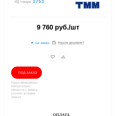
1753
ИД товара:
9 760
руб.
/шт
на заказ
Нашли дешевле?
ПОД ЗАКАЗ
Наши менеджеры
обязательно
свяжутся с вами и
уточнят условия
заказа
ОПЛАТА