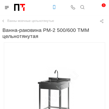
0
Ванны моечные цельнотянутые
Ванна-раковина РМ-2 500/600 ТММ
цельнотянутая