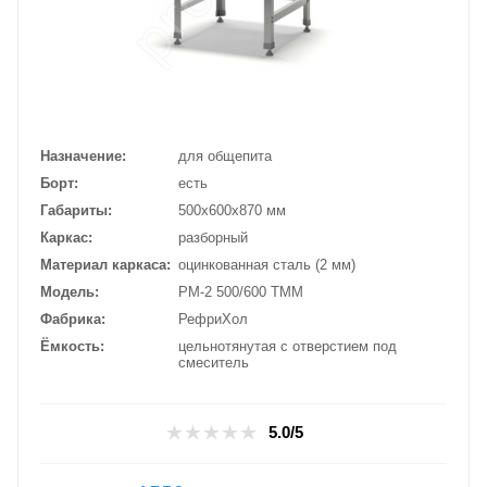
Назначение
для общепита
Борт
есть
Габариты
500х600х870 мм
Каркас
разборный
Материал каркаса
оцинкованная сталь (2 мм)
Модель
РМ-2 500/600 ТММ
Фабрика
РефриХол
Ёмкость
цельнотянутая с отверстием под
смеситель
5.0/5