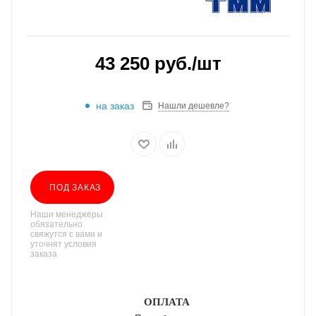
43 250
руб.
/шт
на заказ
Нашли дешевле?
ПОД ЗАКАЗ
Наши менеджеры
обязательно
свяжутся с вами и
уточнят условия
заказа
ОПЛАТА