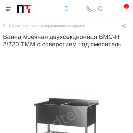
0
Ванны моечные на нержавеющем каркасе
Ванна моечная двухсекционная ВМС-Н
2/720 ТММ с отверстием под смеситель