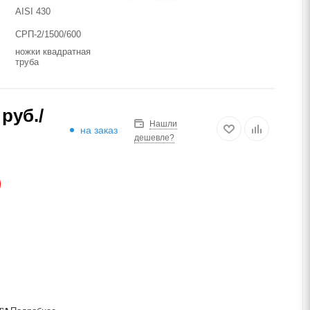
AISI 430
СРП-2/1500/600
ножки квадратная
труба
руб.
/
Нашли
на заказ
дешевле?
АЗ