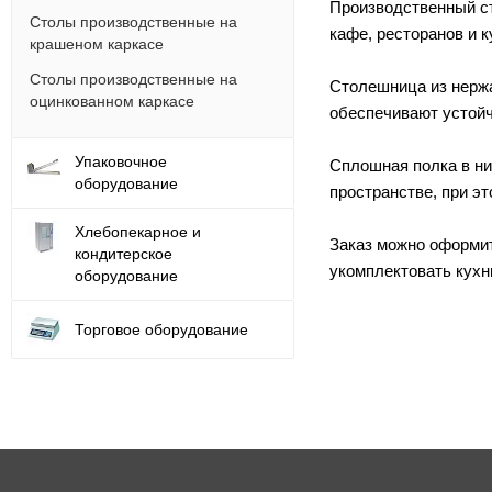
Производственный ст
Столы производственные на
кафе, ресторанов и 
крашеном каркасе
Столы производственные на
Столешница из нержа
оцинкованном каркасе
обеспечивают устойч
Упаковочное
Сплошная полка в ни
оборудование
пространстве, при э
Хлебопекарное и
Заказ можно оформит
кондитерское
укомплектовать кухн
оборудование
Торговое оборудование