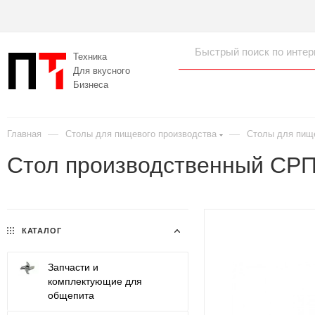
Техника
Для вкусного
Бизнеса
—
—
Главная
Столы для пищевого производства
Столы для пищ
Стол производственный СРП
КАТАЛОГ
Запчасти и
комплектующие для
общепита