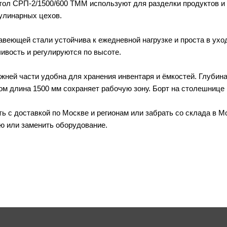
ол СРП-2/1500/600 ТММ используют для разделки продуктов и 
кулинарных цехов.
веющей стали устойчива к ежедневной нагрузке и проста в ухо
ивость и регулируются по высоте.
жней части удобна для хранения инвентаря и ёмкостей. Глубина
том длина 1500 мм сохраняет рабочую зону. Борт на столешнице
ь с доставкой по Москве и регионам или забрать со склада в 
ю или заменить оборудование.