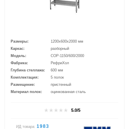
Размеры
1200х600х2000 мм
Каркас
разборный
Модель
СОР-1150/600/2000
Фабрика
РефриХол
Глубина стеллажа
600 мм
Комплектация
5 полок
Размещение
пристенный
Материал полок
оцинкованная сталь
5.0/5
1983
ИД товара: