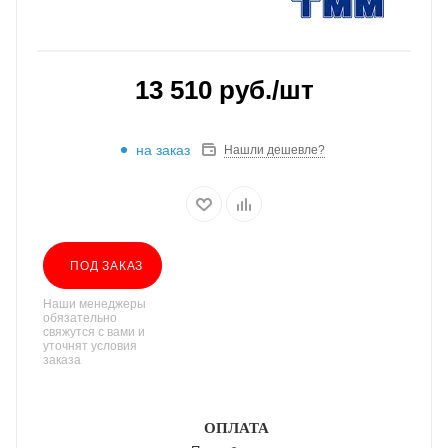
13 510
руб.
/шт
на заказ
Нашли дешевле?
ПОД ЗАКАЗ
Наши менеджеры
обязательно
свяжутся с вами и
уточнят условия
заказа
ОПЛАТА