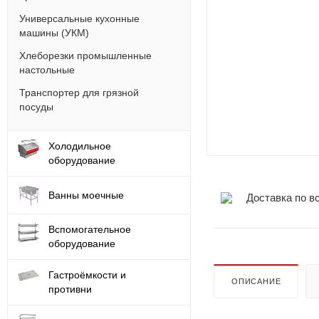
Универсальные кухонные
машины (УКМ)
Хлеборезки промышленные
настольные
Транспортер для грязной
посуды
Холодильное
оборудование
Ванны моечные
Доставка по в
Вспомогательное
оборудование
Гастроёмкости и
ОПИСАНИЕ
противни