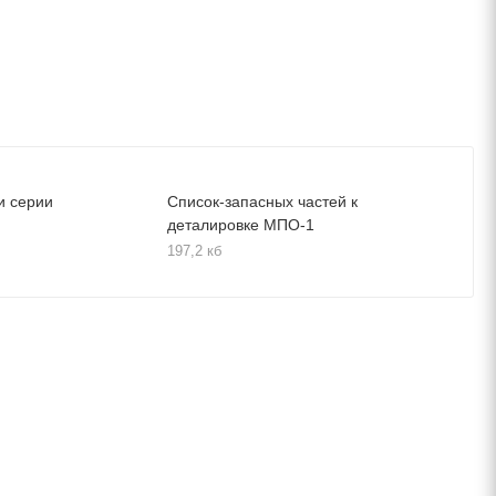
и серии
Список-запасных частей к
деталировке МПО-1
197,2 кб