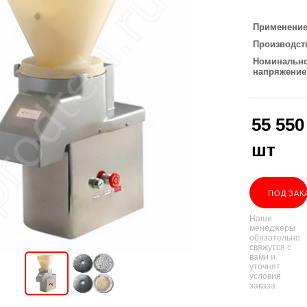
Применени
Производст
Номинальн
напряжение
55 550
шт
ПОД ЗАК
Наши
менеджеры
обязательно
свяжутся с
вами и
уточнят
условия
заказа