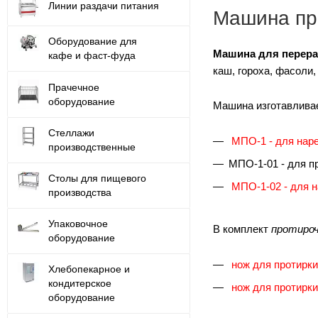
Линии раздачи питания
Машина пр
Оборудование для
Машина для перера
кафе и фаст-фуда
каш, гороха, фасоли,
Прачечное
оборудование
Машина изготавливае
Стеллажи
МПО-1 - для нар
производственные
МПО-1-01 - для п
Столы для пищевого
МПО-1-02 - для 
производства
Упаковочное
В комплект
протиро
оборудование
нож для протирки
Хлебопекарное и
кондитерское
нож для протирки
оборудование