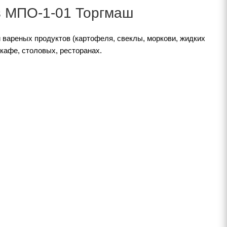
в МПО-1-01 Торгмаш
 вареных продуктов (картофеля, свеклы, моркови, жидких
 кафе, столовых, ресторанах.