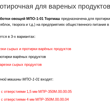
отирочная для вареных продукто
ботки овощей МПО-1-01 Торгмаш
предназначена для протирки
 яблок, творога и т.д.) на предприятиях общественного питания в
тся в 3-х вариантах:
езки сырых и протирки варёных продуктов
ротирки варёных продуктов
нарезки сырых продуктов
чной машины МПО-1-01
входят:
 с отверстиями 1,5 мм МПР-350М.00.00.05
 с отверстиями 4 мм МПР-350М.00.00.04