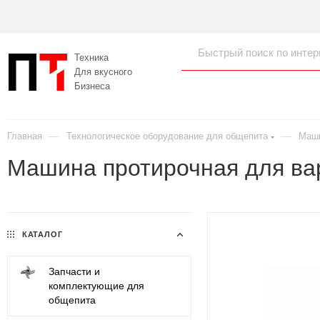
Техника
Для вкусного
Бизнеса
—
—
Главная
Технологическое оборудование для общепита
Маши
Машина протирочная для ва
КАТАЛОГ
Запчасти и
комплектующие для
общепита