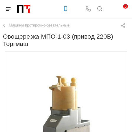
0
Машины протирочно-резательные
Овощерезка МПО-1-03 (привод 220В)
Торгмаш