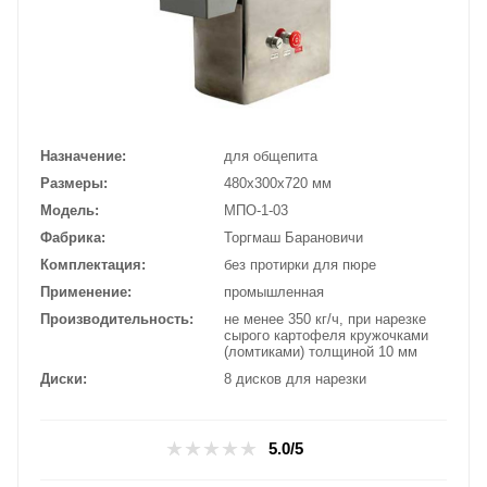
Назначение
для общепита
Размеры
480х300х720 мм
Модель
МПО-1-03
Фабрика
Торгмаш Барановичи
Комплектация
без протирки для пюре
Применение
промышленная
Производительность
не менее 350 кг/ч, при нарезке
сырого картофеля кружочками
(ломтиками) толщиной 10 мм
Диски
8 дисков для нарезки
5.0/5