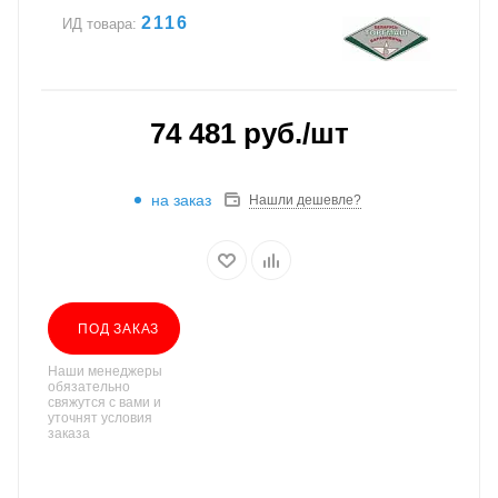
2116
ИД товара:
74 481
руб.
/шт
на заказ
Нашли дешевле?
ПОД ЗАКАЗ
Наши менеджеры
обязательно
свяжутся с вами и
уточнят условия
заказа