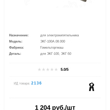
Назначение
для электрокипятильника
Модель
ЭКГ-100А.08.000
Фабрика
Гомельторгмаш
Деталь
для ЭКГ-100, ЭКГ-50
5.0/5
2136
ИД товара:
1 204
руб.
/шт