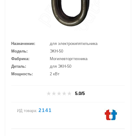
Назначение
для электрокипятильника
Модель
ЭКН-50
Фабрика
Могилевторгтехника
Деталь
для ЭКН-50
Мощность
2 кВт
5.0/5
2141
ИД товара: