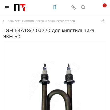
0
Запчасти кипятильников и водонагревателей
ТЭН-54А13/2,0J220 для кипятильника
ЭКН-50