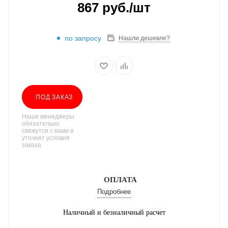
867
руб.
/шт
по запросу
Нашли дешевле?
ПОД ЗАКАЗ
Наши менеджеры
обязательно
свяжутся с вами и
уточнят условия
заказа
ОПЛАТА
Подробнее
Наличный и безналичный расчет