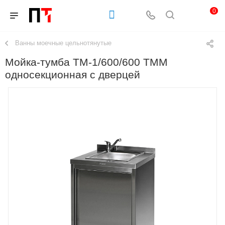
0
Ванны моечные цельнотянутые
Мойка-тумба ТМ-1/600/600 ТММ
односекционная с дверцей