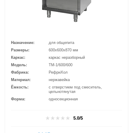
Назначение
для общепита
Размеры
600х600х870 мм
Каркас
каркас неразборный
Модель
ТМ-1/600/600
Фабрика
РефриХол
Материал
нержавейка
Ёмкость
с отверстием под смеситель,
цельнотянутая
Форма
односекционная
5.0/5