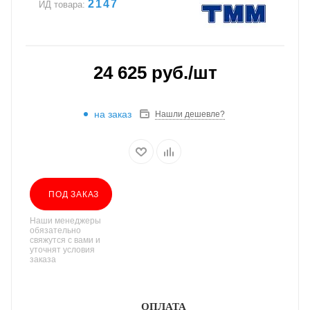
2147
ИД товара:
24 625
руб.
/шт
на заказ
Нашли дешевле?
ПОД ЗАКАЗ
Наши менеджеры
обязательно
свяжутся с вами и
уточнят условия
заказа
ОПЛАТА