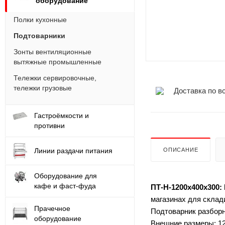
оборудование
Полки кухонные
Подтоварники
Зонты вентиляционные
вытяжные промышленные
Тележки сервировочные,
тележки грузовые
Доставка по в
Гастроёмкости и
противни
Линии раздачи питания
ОПИСАНИЕ
Оборудование для
кафе и фаст-фуда
ПТ-Н-1200х400х300:
магазинах для склад
Прачечное
Подтоварник разбор
оборудование
Внешние размеры: 1