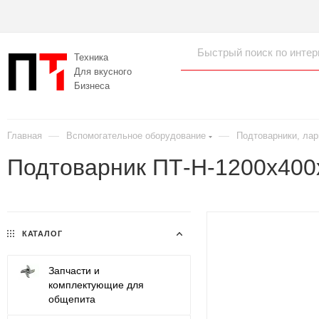
Техника
Для вкусного
Бизнеса
—
—
Главная
Вспомогательное оборудование
Подтоварники, лар
Подтоварник ПТ-Н-1200х40
КАТАЛОГ
Запчасти и
комплектующие для
общепита