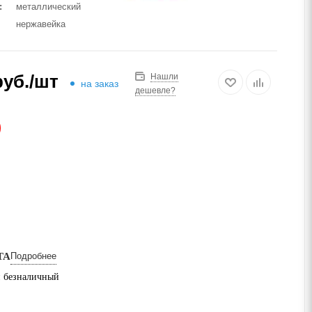
металлический
нержавейка
уб.
/шт
Нашли
на заказ
дешевле?
АЗ
ТА
Подробнее
 безналичный