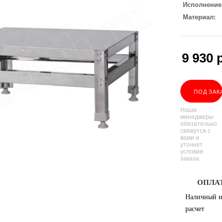
Исполнение
Материал
9 930
р
ПОД ЗАК
Наши
менеджеры
обязательно
свяжутся с
вами и
уточнят
условия
заказа
ОПЛА
Наличный и
расчет