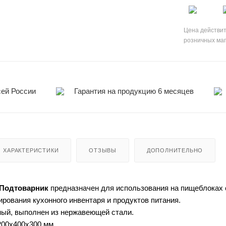
Цена действит
розничных ма
сей России
Гарантия на продукцию 6 месяцев
ХАРАКТЕРИСТИКИ
ОТЗЫВЫ
ДОПОЛНИТЕЛЬНО
 Подтоварник
предназначен для использования на пищеблоках с
ирования кухонного инвентаря и продуктов питания.
ный, выполнен из нержавеющей стали.
200х400х300 мм