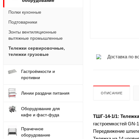
оборудование
Полки кухонные
Подтоварники
Зонты вентиляционные
вытяжные промышленные
Тележки сервировочные,
тележки грузовые
Доставка по в
Гастроёмкости и
противни
Линии раздачи питания
ОПИСАНИЕ
Оборудование для
кафе и фаст-фуда
ТШГ-14-1/1: Тележк
гастроемкостей GN-1/
Прачечное
Передвижение шпилек
оборудование
Тележка на 14 уровне