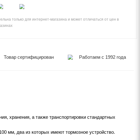
ельна только для интернет-магазина и может отличаться от цен в
газинах
Товар сертифицирован
Работаем с 1992 года
ия, хранения, а также транспортировки стандартных
00 мм, два из которых имеют тормозное устройство.