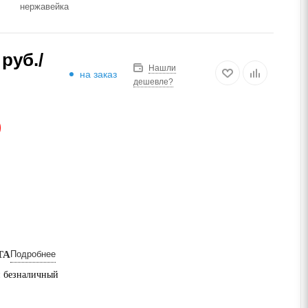
нержавейка
руб.
/
Нашли
на заказ
дешевле?
АЗ
ТА
Подробнее
 безналичный