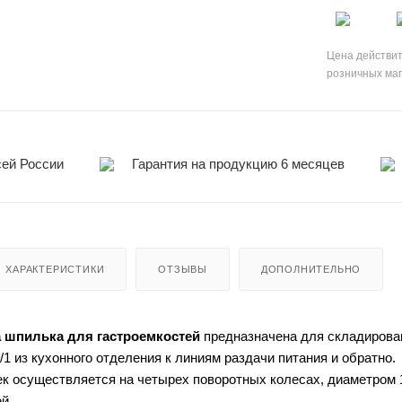
Цена действит
розничных ма
сей России
Гарантия на продукцию 6 месяцев
ХАРАКТЕРИСТИКИ
ОТЗЫВЫ
ДОПОЛНИТЕЛЬНО
а шпилька для гастроемкостей
предназначена для складирован
1 из кухонного отделения к линиям раздачи питания и обратно.
 осуществляется на четырех поворотных колесах, диаметром 1
й.