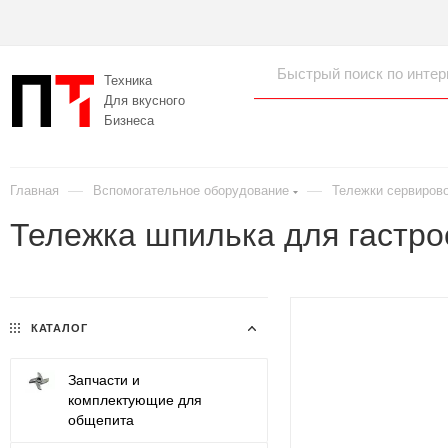
Техника
Для вкусного
Бизнеса
—
—
Главная
Вспомогательное оборудование
Тележки сервирово
Тележка шпилька для гастро
КАТАЛОГ
Запчасти и
комплектующие для
общепита