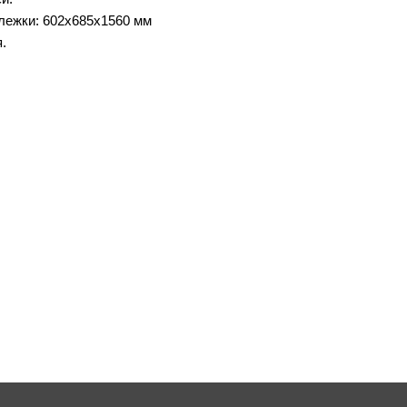
лежки: 602х685х1560 мм
.