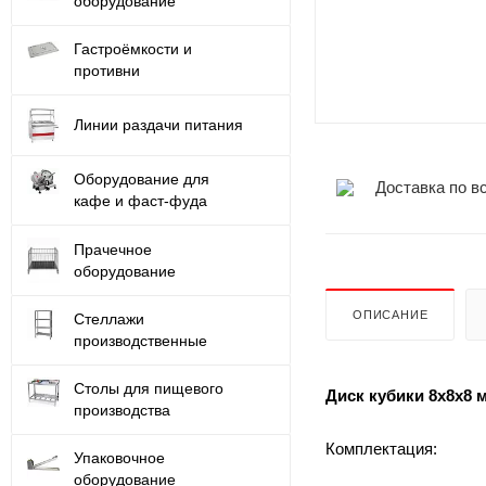
оборудование
Гастроёмкости и
противни
Линии раздачи питания
Оборудование для
Доставка по в
кафе и фаст-фуда
Прачечное
оборудование
ОПИСАНИЕ
Стеллажи
производственные
Столы для пищевого
Диск кубики 8х8х8 
производства
Комплектация:
Упаковочное
оборудование