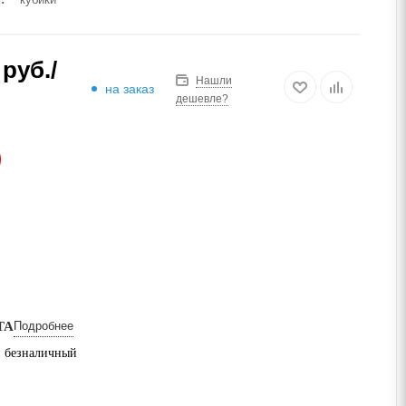
руб.
/
Нашли
на заказ
дешевле?
АЗ
ТА
Подробнее
 безналичный