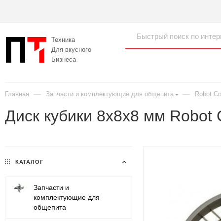
Техника
Для вкусного
Бизнеса
—
—
Главная
Запчасти и комплектующие для общепита
Robot C
Диск кубики 8х8х8 мм Robot
КАТАЛОГ
Запчасти и
комплектующие для
общепита