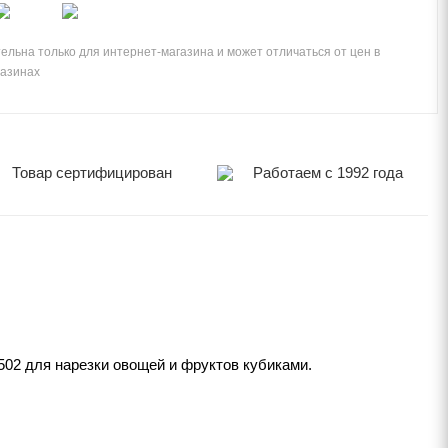
ельна только для интернет-магазина и может отличаться от цен в
газинах
Товар сертифицирован
Работаем с 1992 года
R502 для нарезки овощей и фруктов кубиками.