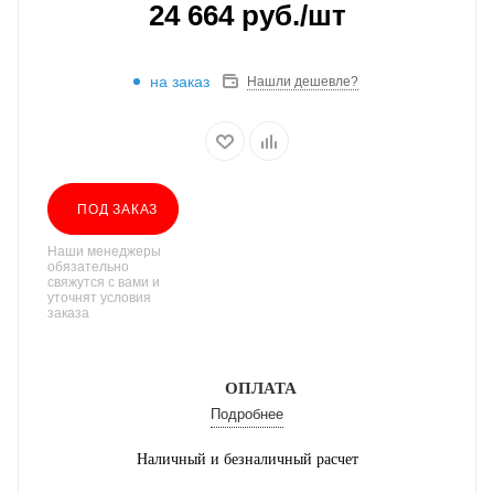
24 664
руб.
/шт
на заказ
Нашли дешевле?
ПОД ЗАКАЗ
Наши менеджеры
обязательно
свяжутся с вами и
уточнят условия
заказа
ОПЛАТА
Подробнее
Наличный и безналичный расчет