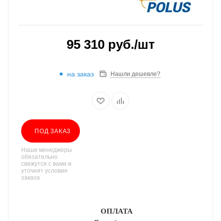
95 310
руб.
/шт
на заказ
Нашли дешевле?
ПОД ЗАКАЗ
Наши менеджеры
обязательно
свяжутся с вами и
уточнят условия
заказа
ОПЛАТА