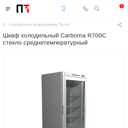
0
Холодильное оборудование Полюс
Шкаф холодильный Carboma R700С
стекло среднетемпературный