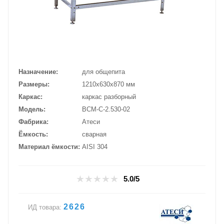
Назначение
для общепита
Размеры
1210х630х870 мм
Каркас
каркас разборный
Модель
ВСМ-С-2.530-02
Фабрика
Атеси
Ёмкость
сварная
Материал ёмкости
AISI 304
5.0/5
2626
ИД товара: