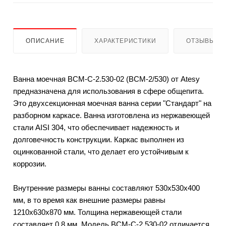
ОПИСАНИЕ
ХАРАКТЕРИСТИКИ
ОТЗЫВЫ
Ванна моечная ВСМ-С-2.530-02 (ВСМ-2/530) от Atesy
предназначена для использования в сфере общепита.
Это двухсекционная моечная ванна серии "Стандарт" на
разборном каркасе. Ванна изготовлена из нержавеющей
стали AISI 304, что обеспечивает надежность и
долговечность конструкции. Каркас выполнен из
оцинкованной стали, что делает его устойчивым к
коррозии.
Внутренние размеры ванны составляют 530х530х400
мм, в то время как внешние размеры равны
1210х630х870 мм. Толщина нержавеющей стали
составляет 0,8 мм. Модель ВСМ-С-2.530-02 отличается