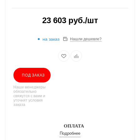
23 603
руб.
/шт
на заказ
Нашли дешевле?
ПОД ЗАКАЗ
Наши менеджеры
обязательно
свяжутся с вами и
уточнят условия
заказа
ОПЛАТА
Подробнее