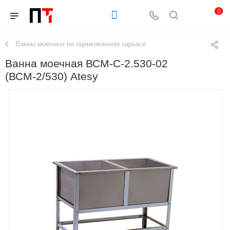
0
Ванны моечные на оцинкованном каркасе
Ванна моечная ВСМ-С-2.530-02
(ВСМ-2/530) Atesy