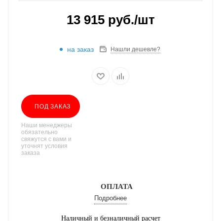
13 915
руб.
/шт
на заказ
Нашли дешевле?
ПОД ЗАКАЗ
Наши менеджеры
обязательно
свяжутся с вами и
уточнят условия
заказа
ОПЛАТА
Подробнее
Наличный и безналичный расчет