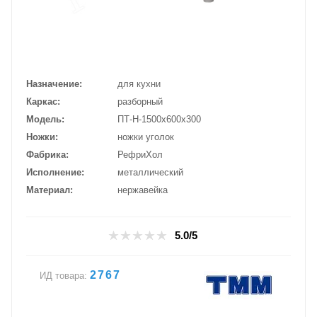
Назначение
для кухни
Каркас
разборный
Модель
ПТ-Н-1500х600х300
Ножки
ножки уголок
Фабрика
РефриХол
Исполнение
металлический
Материал
нержавейка
5.0/5
2767
ИД товара: