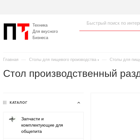
Техника
Для вкусного
Бизнеса
—
—
Главная
Столы для пищевого производства
Столы для пищ
Стол производственный раз
КАТАЛОГ
Запчасти и
комплектующие для
общепита